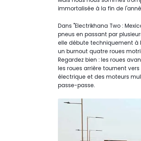
Mais nous nous sommes trompé
immortalisée à la fin de l'année
Dans "Electrikhana Two : Mexico
pneus en passant par plusieur
elle débute techniquement à la
un burnout quatre roues motr
Regardez bien : les roues avant
les roues arrière tournent vers
électrique et des moteurs mult
passe-passe.