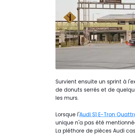
Survient ensuite un sprint à l'e
de donuts serrés et de quelqu
les murs.
Lorsque l'
Audi S1 E-Tron Quattr
unique n'a pas été mentionnée,
La pléthore de pièces Audi ca