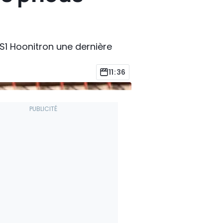
i S1 Hoonitron une dernière
11:36