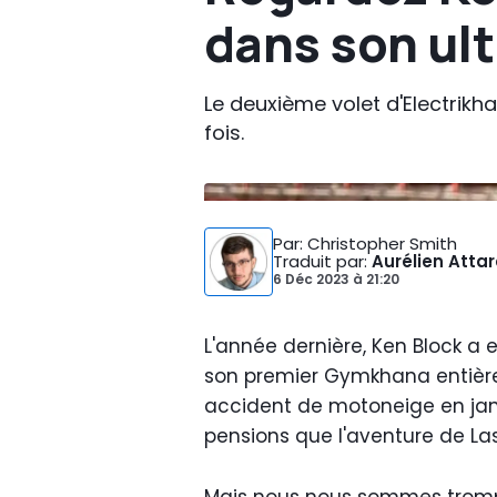
dans son ul
Le deuxième volet d'Electrikha
fois.
Par
: Christopher Smith
Traduit par
:
Aurélien Atta
6 Déc 2023
à
21:20
L'année dernière, Ken Block a
son premier Gymkhana entière
accident de motoneige en janvi
pensions que l'aventure de Las