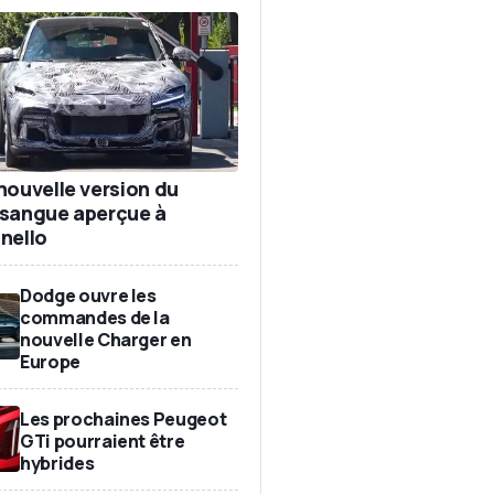
nouvelle version du
sangue aperçue à
nello
Dodge ouvre les
commandes de la
nouvelle Charger en
Europe
Les prochaines Peugeot
GTi pourraient être
hybrides