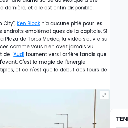
s : une ultime sortie au Mexique a été
 dernière, et elle est enfin disponible.
 City",
Ken Block
n'a aucune pitié pour les
s endroits emblématiques de la capitale. Si
 Plaza de Toros Mexico, la vidéo s'ouvre sur
ices comme vous n'en avez jamais vu.
 de l'
Audi
tournent vers l'arrière tandis que
 l'avant. C'est la magie de l'énergie
iples, et ce n'est que le début des tours de
TEN