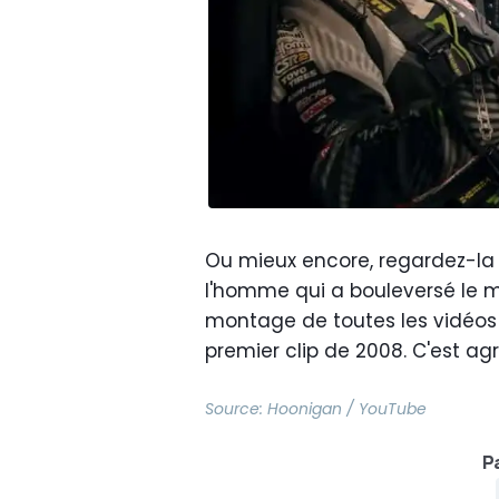
Ou mieux encore, regardez-la d
l'homme qui a bouleversé le m
montage de toutes les vidéos
premier clip de 2008. C'est agr
Source:
Hoonigan / YouTube
Pa