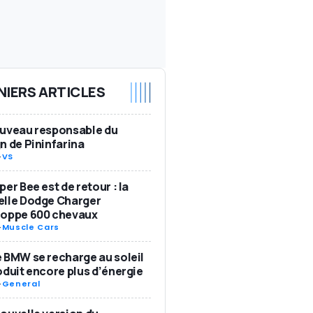
NIERS ARTICLES
ouveau responsable du
n de Pininfarina
-
VS
per Bee est de retour : la
elle Dodge Charger
loppe 600 chevaux
-
Muscle Cars
 BMW se recharge au soleil
oduit encore plus d’énergie
-
General