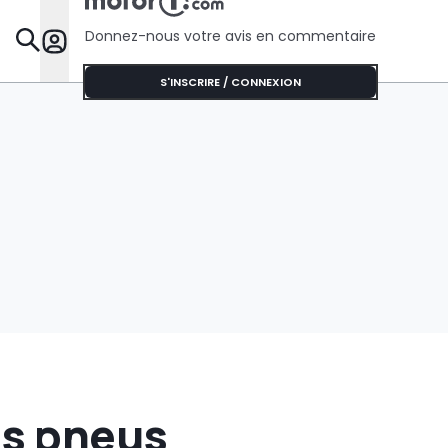
chevaux
Donnez-nous votre avis en commentaire
Dossie
S'INSCRIRE / CONNEXION
es pneus