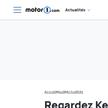
Actualités
Accueil
Audi
Actualités
Regardez Ke