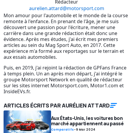
Rédacteur
aurelien.attard@motorsport.com
Mon amour pour l'automobile et le monde de la course
remonte à l'enfance. En prenant de l'âge, je me suis
découvert une passion pour l'écriture, mener une
carrière dans une grande rédaction était donc une
évidence. Après mes études, j'ai écrit mes premiers
articles au sein du Mag Sport Auto, en 2017. Cette
expérience m'a formé aux reportages sur le terrain et
aux essais automobiles.
Puis, en 2019, j'ai rejoint la rédaction de GPFans France
à temps plein. Un an après mon départ, j'ai intégré le
groupe Motorsport Network en qualité de rédacteur
sur les sites internet Motorsport.com, Motor1.com et
InsideEVs.fr.
ARTICLES ÉCRITS PAR AURÉLIEN ATTARD
Aux États-Unis, les voitures bon
marché appartiennent au passé
Comparatifs
-
9 Mar 2024