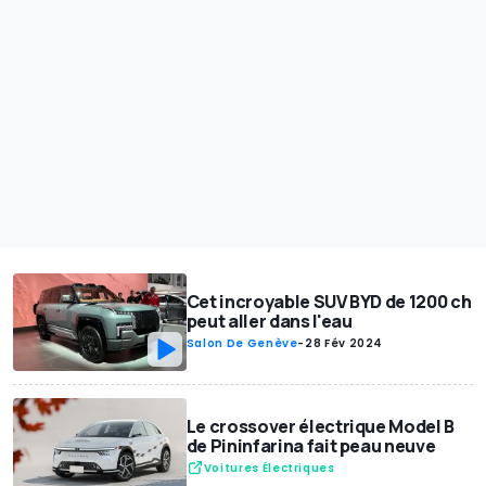
Cet incroyable SUV BYD de 1200 ch
peut aller dans l'eau
Salon De Genève
-
28 Fév 2024
Le crossover électrique Model B
de Pininfarina fait peau neuve
Voitures Électriques