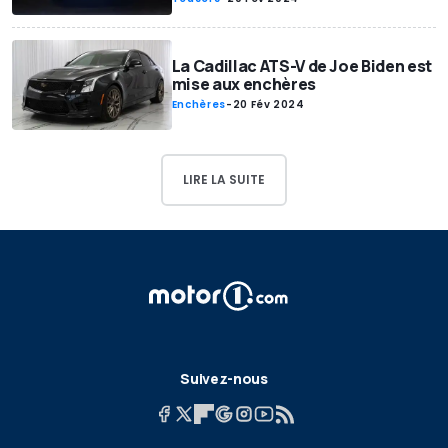
La Cadillac ATS-V de Joe Biden est
mise aux enchères
Enchères
-
20 Fév 2024
LIRE LA SUITE
Suivez-nous