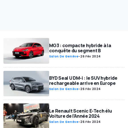
MG3 : compacte hybride à la
conquête du segment B
Salon De Genève
-
26 Fév 2024
BYD Seal U DM-i : le SUV hybride
rechargeable arrive en Europe
Salon De Genève
-
26 Fév 2024
Le Renault Scenic E-Tech élu
Voiture de l'Année 2024
Salon De Genève
-
26 Fév 2024