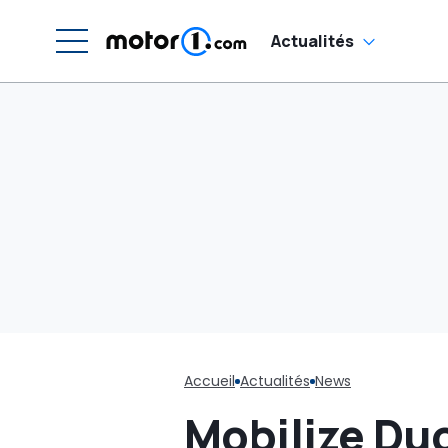
Actualités
Accueil
Actualités
News
Mobilize Duo