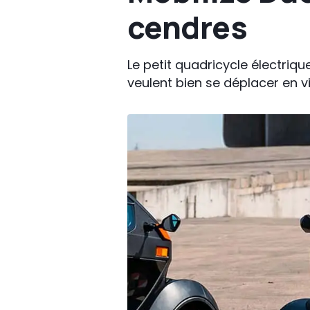
cendres
Le petit quadricycle électriq
veulent bien se déplacer en vil