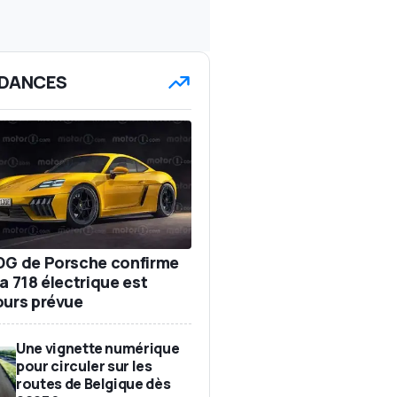
DANCES
DG de Porsche confirme
a 718 électrique est
ours prévue
Une vignette numérique
pour circuler sur les
routes de Belgique dès