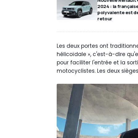
Nouvelle Renault 
2024 : la français
polyvalente est d
retour
Les deux portes ont traditionn
hélicoïdale », c'est-à-dire qu'
pour faciliter l'entrée et la sor
motocyclistes. Les deux siège