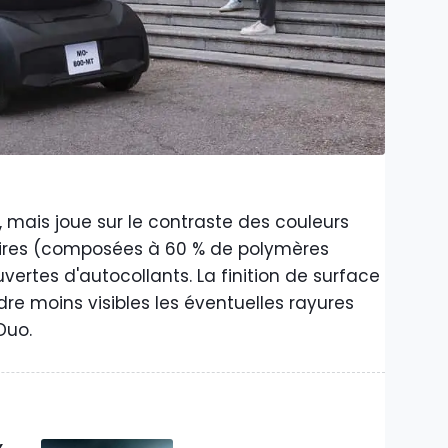
, mais joue sur le contraste des couleurs
noires (composées à 60 % de polymères
vertes d'autocollants. La finition de surface
re moins visibles les éventuelles rayures
Duo.