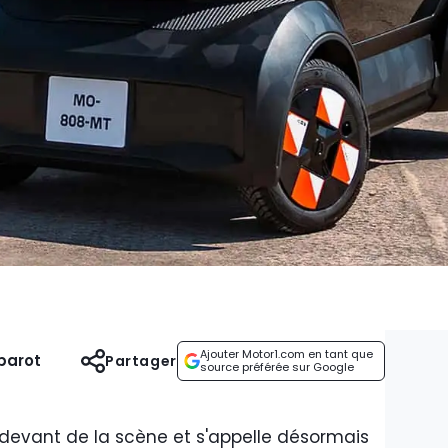
Ajouter Motor1.com en tant que
parot
Partager
source préférée sur Google
e devant de la scène et s'appelle désormais