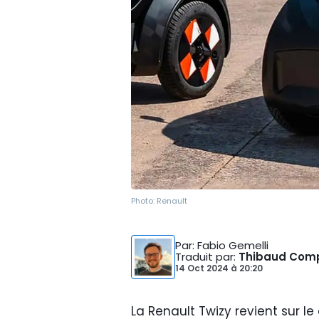
Photo:
Renault
Par
: Fabio Gemelli
Traduit par
:
Thibaud Com
14 Oct 2024
à
20:20
La Renault Twizy revient sur l