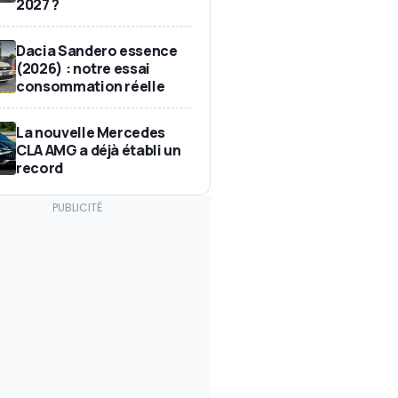
2027 ?
Dacia Sandero essence
(2026) : notre essai
consommation réelle
La nouvelle Mercedes
CLA AMG a déjà établi un
record