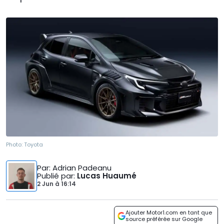
Photo:
Toyota
Par
: Adrian Padeanu
Publié par
:
Lucas Huaumé
2 Jun
à
16:14
Ajouter Motor1.com en tant que
source préférée sur Google