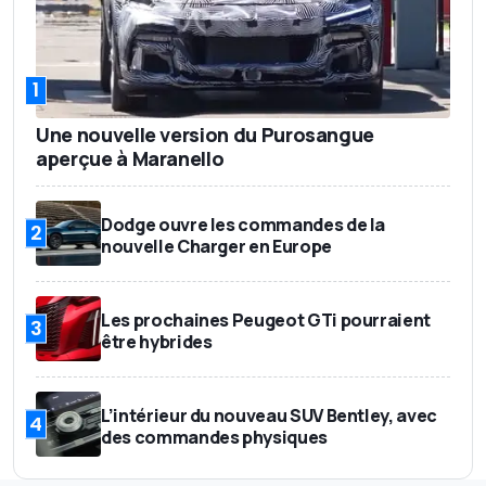
1
Une nouvelle version du Purosangue
aperçue à Maranello
Dodge ouvre les commandes de la
2
nouvelle Charger en Europe
Les prochaines Peugeot GTi pourraient
3
être hybrides
L’intérieur du nouveau SUV Bentley, avec
4
des commandes physiques