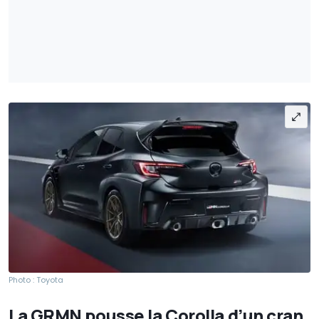
Photo : Toyota
La GRMN pousse la Corolla d’un cran