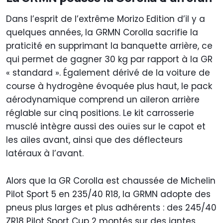
Dans l’esprit de l’extrême Morizo Edition d’il y a
quelques années, la GRMN Corolla sacrifie la
praticité en supprimant la banquette arrière, ce
qui permet de gagner 30 kg par rapport à la GR
« standard ». Également dérivé de la voiture de
course à hydrogène évoquée plus haut, le pack
aérodynamique comprend un aileron arrière
réglable sur cinq positions. Le kit carrosserie
musclé intègre aussi des ouïes sur le capot et
les ailes avant, ainsi que des déflecteurs
latéraux à l’avant.
Alors que la GR Corolla est chaussée de Michelin
Pilot Sport 5 en 235/40 R18, la GRMN adopte des
pneus plus larges et plus adhérents : des 245/40
ZR18 Pilot Sport Cup 2 montés sur des jantes