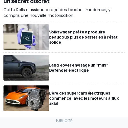
un secret discret
Cette Rolls classique a reçu des touches modernes, y
compris une nouvelle motorisation.
Volkswagen prête à produire
beaucoup plus de batteries à l'état
solide
Land Rover envisage un "mini"
Defender électrique
L'ère des supercars électriques
commence, avec les moteurs à flux
axial