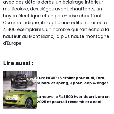
avec des détails dorés, un éclairage intérieur
multicolore, des sièges avant chauffants, un
hayon électrique et un pare-brise chauffant.
Comme indiqué, il s'agit d'une édition limitée à
4 806 exemplaires, un nombre qui fait écho à la
hauteur du Mont Blanc, la plus haute montagne
d'Europe.
Lire aussi :
Euro NCAP : 5 étoiles pour Audi, Ford,
Subaru et Xpeng, 3 pour Jeep Avenger
La nouvelle Fiat 500 hybride arrivera en
2025 et pourrait ressembler à ceci