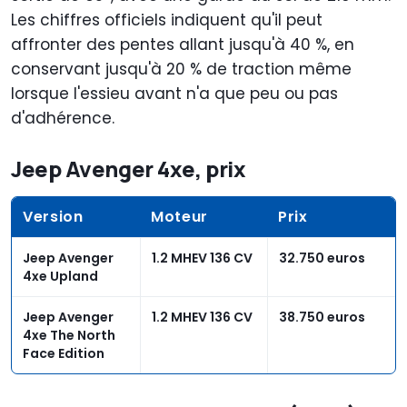
Les chiffres officiels indiquent qu'il peut
affronter des pentes allant jusqu'à 40 %, en
conservant jusqu'à 20 % de traction même
lorsque l'essieu avant n'a que peu ou pas
d'adhérence.
Jeep Avenger 4xe, prix
Version
Moteur
Prix
Jeep Avenger
1.2 MHEV 136 CV
32.750 euros
4xe Upland
Jeep Avenger
1.2 MHEV 136 CV
38.750 euros
4xe The North
Face Edition