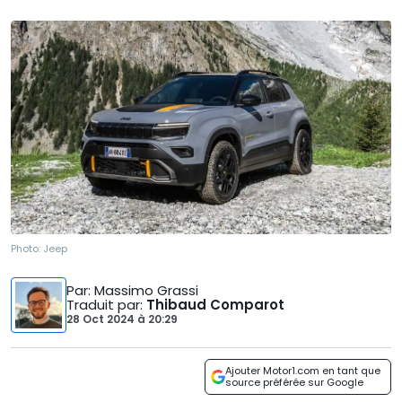
Photo:
Jeep
Par
: Massimo Grassi
Traduit par
:
Thibaud Comparot
28 Oct 2024
à
20:29
Ajouter Motor1.com en tant que
source préférée sur Google