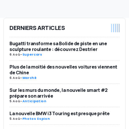
DERNIERS ARTICLES
Bugatti transforme sa Bolide de piste en une
sculpture roulante : découvrez Destrier
6 Aoû
-
Supercars
Plus de la moitié des nouvelles voitures viennent
de Chine
6 Aoû
-
Marché
Sur les murs du monde, la nouvelle smart #2
prépare son arrivée
5 Aoû
-
Anticipation
La nouvelle BMW i3 Touring est presque prête
5 Aoû
-
Photos Espion