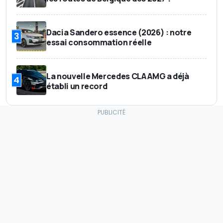
Dacia Sandero essence (2026) : notre
3
essai consommation réelle
La nouvelle Mercedes CLA AMG a déjà
4
établi un record