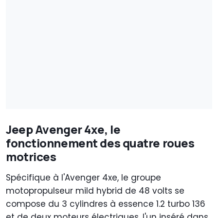
Jeep Avenger 4xe, le
fonctionnement des quatre roues
motrices
Spécifique à l'Avenger 4xe, le groupe
motopropulseur mild hybrid de 48 volts se
compose du 3 cylindres à essence 1.2 turbo 136
et de deux moteurs électriques, l'un inséré dans