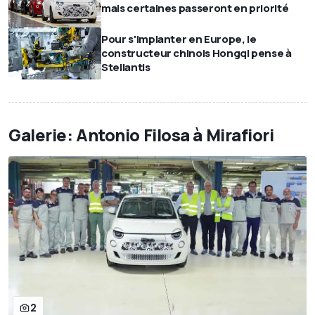
mais certaines passeront en priorité
Pour s'implanter en Europe, le
constructeur chinois Hongqi pense à
Stellantis
Galerie: Antonio Filosa à Mirafiori
2