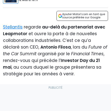
Ajouter Motor1.com en tant que
source préférée sur Google
Stellantis
regarde
au-delà du partenariat avec
Leapmotor
et ouvre la porte à de nouvelles
collaborations industrielles. C’est ce qu’a
déclaré son CEO,
Antonio Filosa
, lors du
Future of
the Car Summit
organisé par le
Financial Times
,
rendez-vous qui précède l’
Investor Day du 21
mai
, au cours duquel le groupe présentera sa
stratégie pour les années à venir.