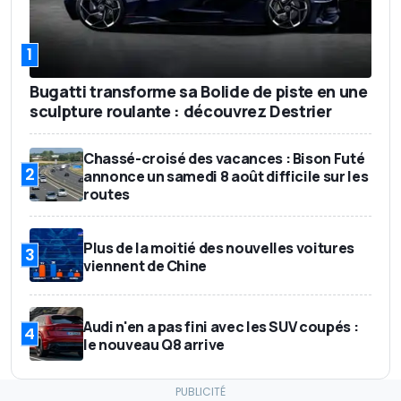
1
Bugatti transforme sa Bolide de piste en une
sculpture roulante : découvrez Destrier
Chassé-croisé des vacances : Bison Futé
2
annonce un samedi 8 août difficile sur les
routes
Plus de la moitié des nouvelles voitures
3
viennent de Chine
Audi n'en a pas fini avec les SUV coupés :
4
le nouveau Q8 arrive