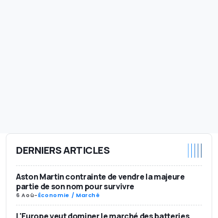
DERNIERS ARTICLES
Aston Martin contrainte de vendre la majeure
partie de son nom pour survivre
6 Aoû
-
Économie / Marché
L'Europe veut dominer le marché des batteries