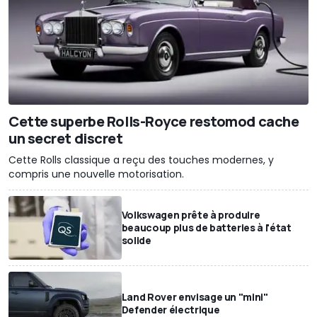
Cette superbe Rolls-Royce restomod cache
un secret discret
Cette Rolls classique a reçu des touches modernes, y
compris une nouvelle motorisation.
Volkswagen prête à produire
beaucoup plus de batteries à l'état
solide
Land Rover envisage un "mini"
Defender électrique