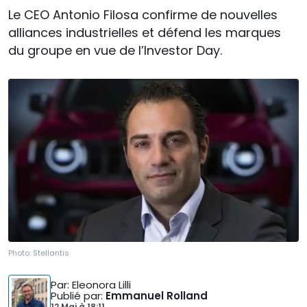
Le CEO Antonio Filosa confirme de nouvelles
alliances industrielles et défend les marques
du groupe en vue de l’Investor Day.
Photo:
Stellantis
Par
: Eleonora Lilli
Publié par
:
Emmanuel Rolland
12 Mai
à
18:11