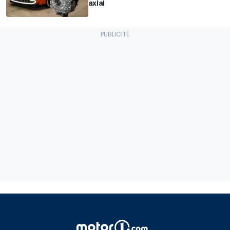
axial