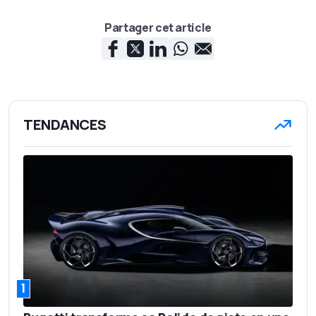
Partager cet article
TENDANCES
1