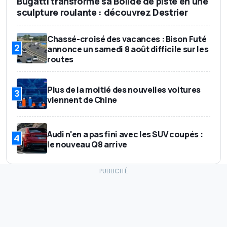
Bugatti transforme sa Bolide de piste en une
sculpture roulante : découvrez Destrier
Chassé-croisé des vacances : Bison Futé
2
annonce un samedi 8 août difficile sur les
routes
Plus de la moitié des nouvelles voitures
3
viennent de Chine
Audi n'en a pas fini avec les SUV coupés :
4
le nouveau Q8 arrive