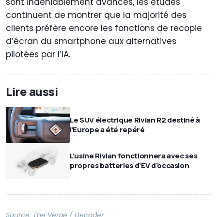
sont indéniablement avancés, les études
continuent de montrer que la majorité des
clients préfère encore les fonctions de recopie
d’écran du smartphone aux alternatives
pilotées par l’IA.
Lire aussi
Le SUV électrique Rivian R2 destiné à
l'Europe a été repéré
L’usine Rivian fonctionnera avec ses
propres batteries d’EV d’occasion
Source:
The Verge / Decoder