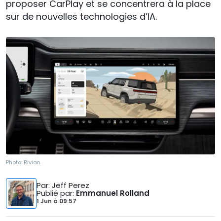
proposer CarPlay et se concentrera à la place
sur de nouvelles technologies d’IA.
Photo:
Rivian
Par
: Jeff Perez
Publié par
:
Emmanuel Rolland
1 Jun
à
09:57