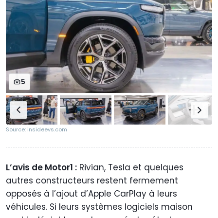
5
Source: insideevs.com
L’avis de Motor1 :
Rivian, Tesla et quelques
autres constructeurs restent fermement
opposés à l’ajout d’Apple CarPlay à leurs
véhicules. Si leurs systèmes logiciels maison