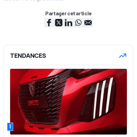
Partager cet article
TENDANCES
1