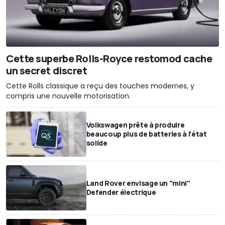
Cette superbe Rolls-Royce restomod cache
un secret discret
Cette Rolls classique a reçu des touches modernes, y
compris une nouvelle motorisation.
Volkswagen prête à produire
beaucoup plus de batteries à l'état
solide
Land Rover envisage un "mini"
Defender électrique