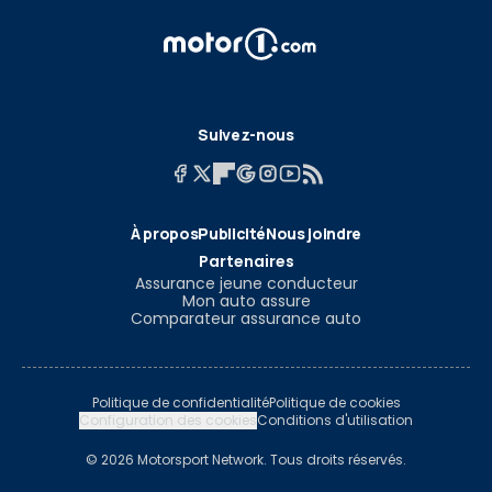
Suivez-nous
À propos
Publicité
Nous joindre
Partenaires
Assurance jeune conducteur
Mon auto assure
Comparateur assurance auto
Politique de confidentialité
Politique de cookies
Configuration des cookies
Conditions d'utilisation
© 2026 Motorsport Network. Tous droits réservés.