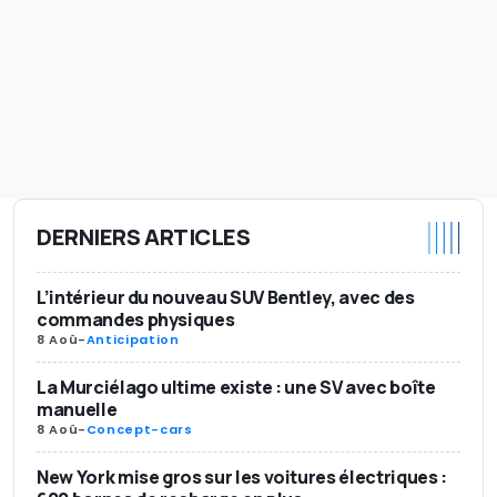
DERNIERS ARTICLES
L’intérieur du nouveau SUV Bentley, avec des
commandes physiques
8 Aoû
-
Anticipation
La Murciélago ultime existe : une SV avec boîte
manuelle
8 Aoû
-
Concept-cars
New York mise gros sur les voitures électriques :