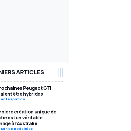
NIERS ARTICLES
rochaines Peugeot GTi
aient être hybrides
-
Anticipation
rnière création unique de
he est un véritable
ge à l’Australie
-
Séries spéciales