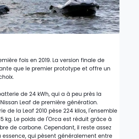
emière fois en 2019. La version finale de
ante que le premier prototype et offre un
choix.
atterie de 24 kWh, qui a à peu près la
 Nissan Leaf de première génération.
ie de la Leaf 2010 pèse 224 kilos, l'ensemble
kg. Le poids de l'Orca est réduit grâce à
re de carbone. Cependant, il reste assez
s à essence, qui pèsent généralement entre