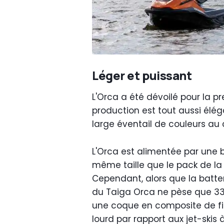
Léger et puissant
L'Orca a été dévoilé pour la pr
production est tout aussi élég
large éventail de couleurs au 
L'Orca est alimentée par une b
même taille que le pack de la
Cependant, alors que la batter
du Taiga Orca ne pèse que 335 
une coque en composite de fib
lourd par rapport aux jet-ski