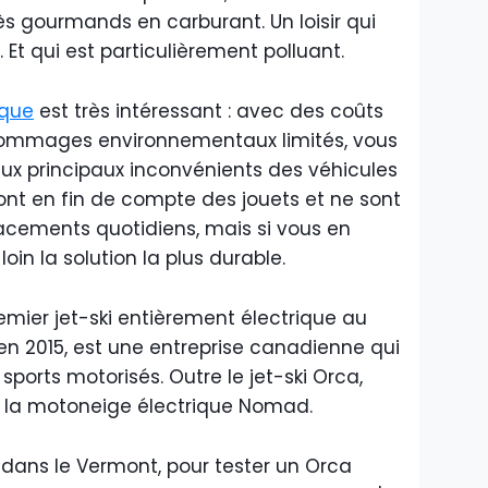
ès gourmands en carburant. Un loisir qui
 Et qui est particulièrement polluant.
ique
est très intéressant : avec des coûts
s dommages environnementaux limités, vous
x principaux inconvénients des véhicules
s sont en fin de compte des jouets et ne sont
acements quotidiens, mais si vous en
loin la solution la plus durable.
remier jet-ski entièrement électrique au
n 2015, est une entreprise canadienne qui
s sports motorisés. Outre le jet-ski Orca,
nt la motoneige électrique Nomad.
 dans le Vermont, pour tester un Orca