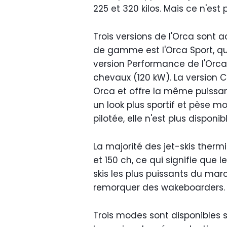
225 et 320 kilos. Mais ce n'est
Trois versions de l'Orca sont a
de gamme est l'Orca Sport, q
version Performance de l'Orca
chevaux (120 kW). La version
Orca et offre la même puissan
un look plus sportif et pèse mo
pilotée, elle n'est plus disponibl
La majorité des jet-skis ther
et 150 ch, ce qui signifie que 
skis les plus puissants du mar
remorquer des wakeboarders.
Trois modes sont disponibles s