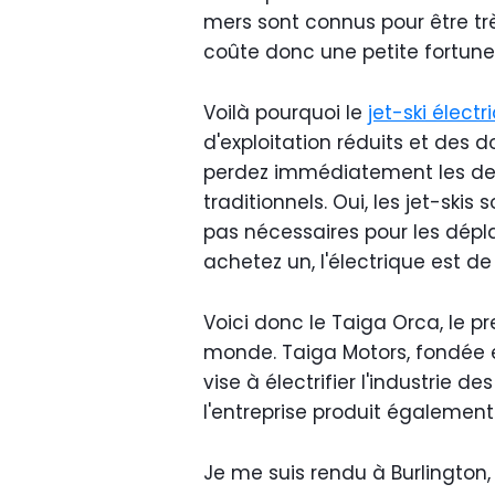
mers sont connus pour être tr
coûte donc une petite fortune.
Voilà pourquoi le
jet-ski électr
d'exploitation réduits et de
perdez immédiatement les deu
traditionnels. Oui, les jet-ski
pas nécessaires pour les dépl
achetez un, l'électrique est de 
Voici donc le Taiga Orca, le p
monde. Taiga Motors, fondée e
vise à électrifier l'industrie de
l'entreprise produit égaleme
Je me suis rendu à Burlington,