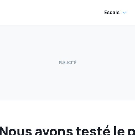
Essais
 Nous avons testé le p