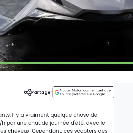
Ajouter Motor1.com en tant que
Partager
source préférée sur Google
tants. Il y a vraiment quelque chose de
m/h par une chaude journée d'été, avec le
ns les cheveux. Cependant, ces scooters des