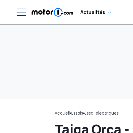
Actualités
Accueil
Essais
Essai électriques
Taiga Orca -