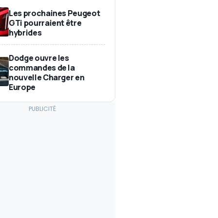
Les prochaines Peugeot
GTi pourraient être
hybrides
Dodge ouvre les
commandes de la
nouvelle Charger en
Europe