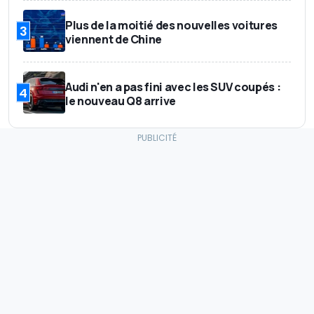
Plus de la moitié des nouvelles voitures
3
viennent de Chine
Audi n'en a pas fini avec les SUV coupés :
4
le nouveau Q8 arrive