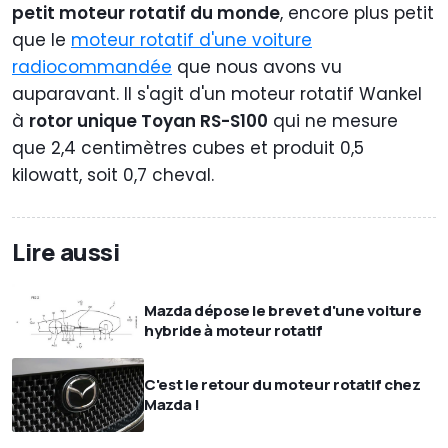
petit moteur rotatif du monde
, encore plus petit
que le
moteur rotatif d'une voiture
radiocommandée
que nous avons vu
auparavant. Il s'agit d'un moteur rotatif Wankel
à
rotor unique Toyan RS-S100
qui ne mesure
que 2,4 centimètres cubes et produit 0,5
kilowatt, soit 0,7 cheval.
Lire aussi
Mazda dépose le brevet d'une voiture
hybride à moteur rotatif
C'est le retour du moteur rotatif chez
Mazda !