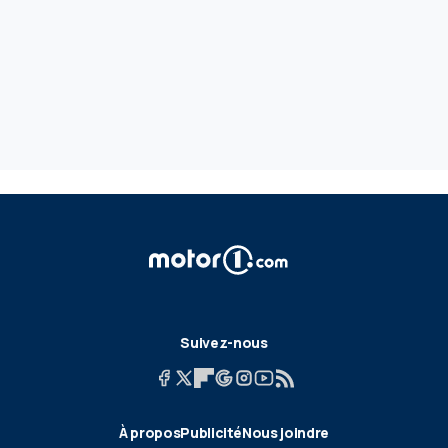
Suivez-nous
À propos
Publicité
Nous joindre