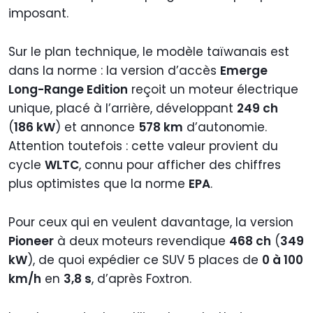
imposant.
Sur le plan technique, le modèle taïwanais est
dans la norme : la version d’accès
Emerge
Long-Range Edition
reçoit un moteur électrique
unique, placé à l’arrière, développant
249 ch
(
186 kW
) et annonce
578 km
d’autonomie.
Attention toutefois : cette valeur provient du
cycle
WLTC
, connu pour afficher des chiffres
plus optimistes que la norme
EPA
.
Pour ceux qui en veulent davantage, la version
Pioneer
à deux moteurs revendique
468 ch
(
349
kW
), de quoi expédier ce SUV 5 places de
0 à 100
km/h
en
3,8 s
, d’après Foxtron.