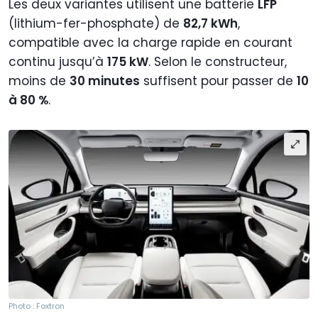
Les deux variantes utilisent une batterie
LFP
(lithium-fer-phosphate) de
82,7 kWh
,
compatible avec la charge rapide en courant
continu jusqu’à
175 kW
. Selon le constructeur,
moins de
30 minutes
suffisent pour passer de
10
à 80 %
.
Photo : Foxtron