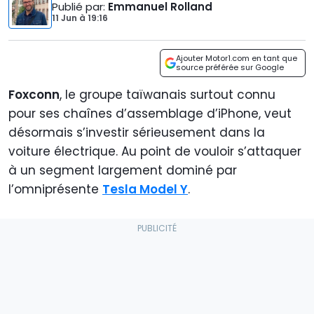
Publié par
:
Emmanuel Rolland
11 Jun
à
19:16
Ajouter Motor1.com en tant que
source préférée sur Google
Foxconn
, le groupe taïwanais surtout connu
pour ses chaînes d’assemblage d’iPhone, veut
désormais s’investir sérieusement dans la
voiture électrique. Au point de vouloir s’attaquer
à un segment largement dominé par
l’omniprésente
Tesla Model Y
.