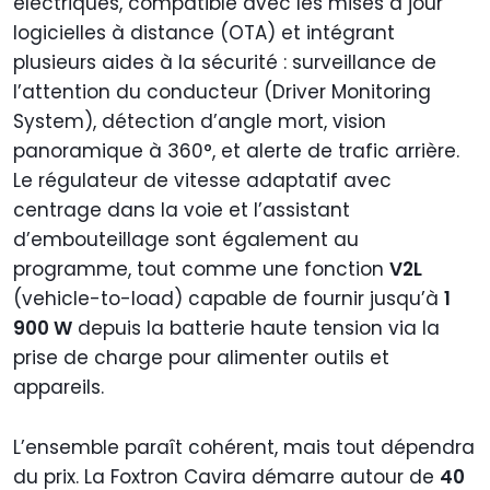
électriques, compatible avec les mises à jour
logicielles à distance (OTA) et intégrant
plusieurs aides à la sécurité : surveillance de
l’attention du conducteur (Driver Monitoring
System), détection d’angle mort, vision
panoramique à 360°, et alerte de trafic arrière.
Le régulateur de vitesse adaptatif avec
centrage dans la voie et l’assistant
d’embouteillage sont également au
programme, tout comme une fonction
V2L
(vehicle-to-load) capable de fournir jusqu’à
1
900 W
depuis la batterie haute tension via la
prise de charge pour alimenter outils et
appareils.
L’ensemble paraît cohérent, mais tout dépendra
du prix. La Foxtron Cavira démarre autour de
40