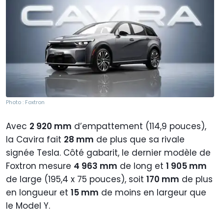
Photo : Foxtron
Avec
2 920 mm
d’empattement (114,9 pouces),
la Cavira fait
28 mm
de plus que sa rivale
signée Tesla. Côté gabarit, le dernier modèle de
Foxtron mesure
4 963 mm
de long et
1 905 mm
de large (195,4 x 75 pouces), soit
170 mm
de plus
en longueur et
15 mm
de moins en largeur que
le Model Y.