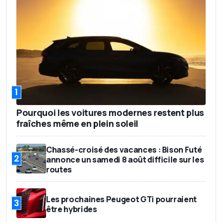
1
Pourquoi les voitures modernes restent plus
fraîches même en plein soleil
Chassé-croisé des vacances : Bison Futé
2
annonce un samedi 8 août difficile sur les
routes
Les prochaines Peugeot GTi pourraient
3
être hybrides