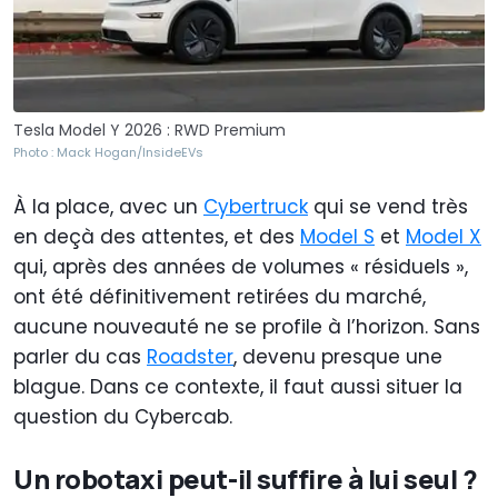
Tesla Model Y 2026 : RWD Premium
Photo : Mack Hogan/InsideEVs
À la place, avec un
Cybertruck
qui se vend très
en deçà des attentes, et des
Model S
et
Model X
qui, après des années de volumes « résiduels »,
ont été définitivement retirées du marché,
aucune nouveauté ne se profile à l’horizon. Sans
parler du cas
Roadster
, devenu presque une
blague. Dans ce contexte, il faut aussi situer la
question du Cybercab.
Un robotaxi peut-il suffire à lui seul ?