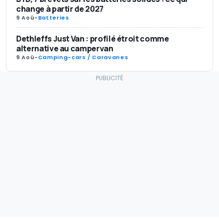
change à partir de 2027
9 Aoû
-
Batteries
Dethleffs Just Van : profilé étroit comme
alternative au campervan
9 Aoû
-
Camping-cars / Caravanes