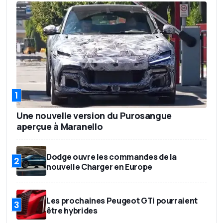
1
Une nouvelle version du Purosangue
aperçue à Maranello
Dodge ouvre les commandes de la
2
nouvelle Charger en Europe
Les prochaines Peugeot GTi pourraient
3
être hybrides