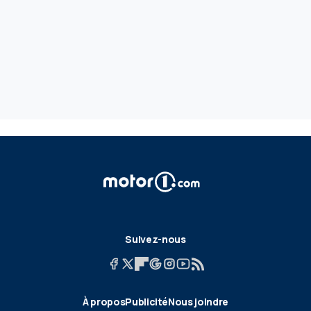
Suivez-nous
À propos
Publicité
Nous joindre