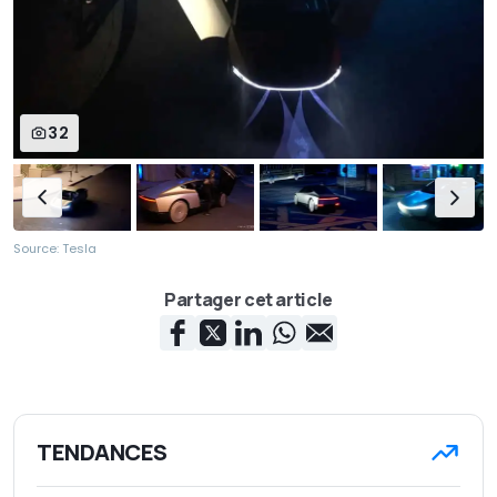
32
Source: Tesla
Partager cet article
TENDANCES