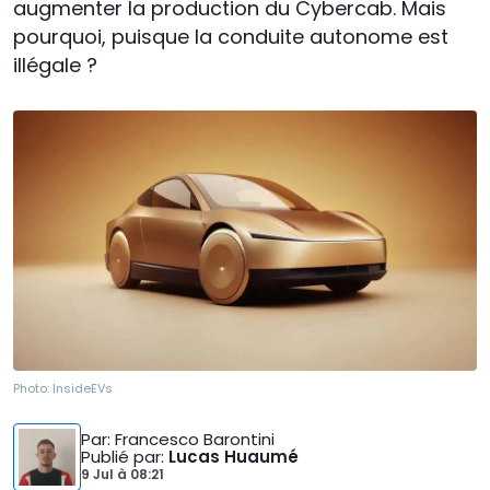
augmenter la production du Cybercab. Mais
pourquoi, puisque la conduite autonome est
illégale ?
Photo:
InsideEVs
Par
: Francesco Barontini
Publié par
:
Lucas Huaumé
9 Jul
à
08:21