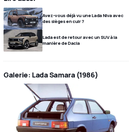
Avez-vous déjà vu une Lada Niva avec
des sièges en cuir ?
Lada est de retour avec un SUV à la
manière de Dacia
Galerie: Lada Samara (1986)