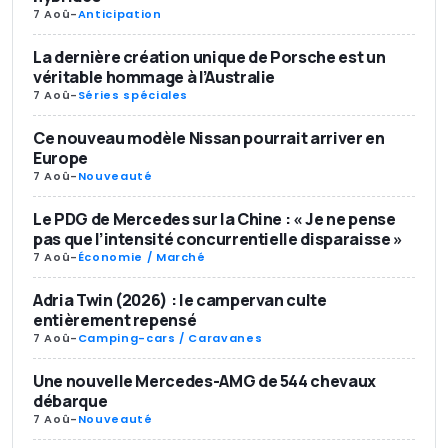
7 Aoû
-
Anticipation
La dernière création unique de Porsche est un
véritable hommage à l’Australie
7 Aoû
-
Séries spéciales
Ce nouveau modèle Nissan pourrait arriver en
Europe
7 Aoû
-
Nouveauté
Le PDG de Mercedes sur la Chine : « Je ne pense
pas que l’intensité concurrentielle disparaisse »
7 Aoû
-
Économie / Marché
Adria Twin (2026) : le campervan culte
entièrement repensé
7 Aoû
-
Camping-cars / Caravanes
Une nouvelle Mercedes-AMG de 544 chevaux
débarque
7 Aoû
-
Nouveauté