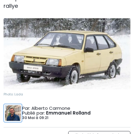
rallye
Photo:
Lada
Par
: Alberto Carmone
Publié par
:
Emmanuel Rolland
30 Mai
à
09:21