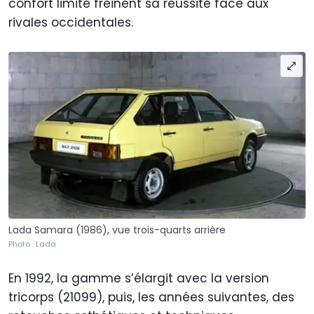
confort limité freinent sa réussite face aux
rivales occidentales.
Lada Samara (1986), vue trois-quarts arrière
Photo : Lada
En 1992, la gamme s’élargit avec la version
tricorps (21099), puis, les années suivantes, des