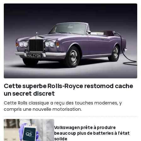
Cette superbe Rolls-Royce restomod cache
un secret discret
Cette Rolls classique a reçu des touches modernes, y
compris une nouvelle motorisation.
Volkswagen prête à produire
beaucoup plus de batteries à l'état
solide