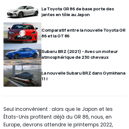
La Toyota GR 86 de base porte des
jantes en tôle au Japon
Comparatif entre la nouvelle Toyota GR
86 et la GT 86
Subaru BRZ (2021) - Avec un moteur
atmosphérique de 230 chevaux
La nouvelle Subaru BRZ dans Gymkhana
11 !
Seul inconvénient : alors que le Japon et les
États-Unis profitent déjà du GR 86, nous, en
Europe, devrons attendre le printemps 2022,