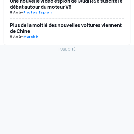
Une nouvelle vidéo espion de l'Audi RS6 suscite le
débat autour du moteur V6
6 Aoû
-
Photos Espion
Plus de la moitié des nouvelles voitures viennent
de Chine
6 Aoû
-
Marché