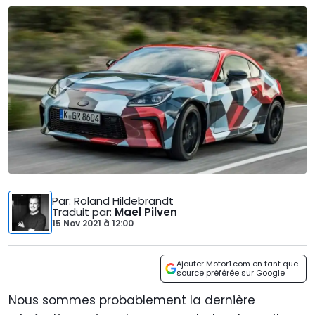
Par
: Roland Hildebrandt
Traduit par
:
Mael Pilven
15 Nov 2021
à
12:00
Ajouter Motor1.com en tant que
source préférée sur Google
Nous sommes probablement la dernière