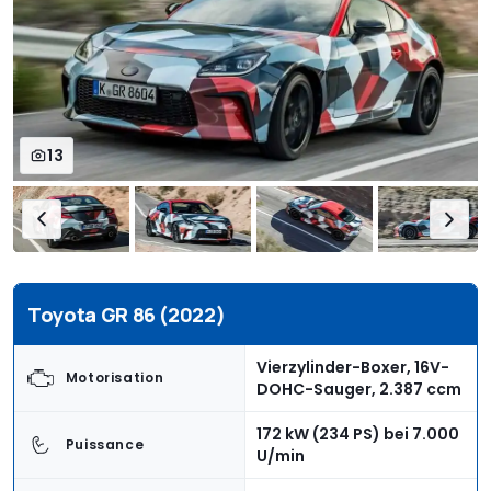
13
Toyota GR 86 (2022)
Vierzylinder-Boxer, 16V-
Motorisation
DOHC-Sauger, 2.387 ccm
172 kW (234 PS) bei 7.000
Puissance
U/min