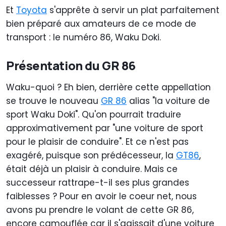
Et
Toyota
s'apprête à servir un plat parfaitement
bien préparé aux amateurs de ce mode de
transport : le numéro 86, Waku Doki.
Présentation du GR 86
Waku-quoi ? Eh bien, derrière cette appellation
se trouve le nouveau
GR 86
alias "la voiture de
sport Waku Doki". Qu'on pourrait traduire
approximativement par "une voiture de sport
pour le plaisir de conduire". Et ce n'est pas
exagéré, puisque son prédécesseur, la
GT86
,
était déjà un plaisir à conduire. Mais ce
successeur rattrape-t-il ses plus grandes
faiblesses ? Pour en avoir le coeur net, nous
avons pu prendre le volant de cette GR 86,
encore camouflée car il s'agissait d'une voiture