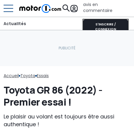
avis en
commentaire
Actualités
S'INSCRIRE /
CONNEXION
La Toyota Corolla
Bugatti transforme sa
électrique se rapproche.
Bolide de piste en une
La Toyota GR 
Voici pourquoi elle
sculpture roulante :
deviendra enc
représente un tournant
découvrez Destrier
extrême
majeur
Accueil
Toyota
Essais
Toyota GR 86 (2022) -
Premier essai !
Le plaisir au volant est toujours être aussi
authentique !