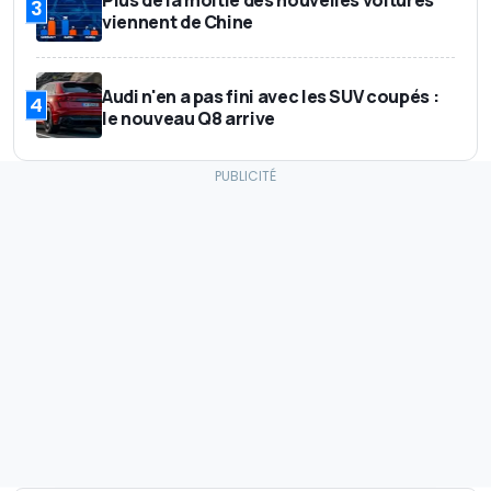
3
viennent de Chine
Audi n'en a pas fini avec les SUV coupés :
4
le nouveau Q8 arrive