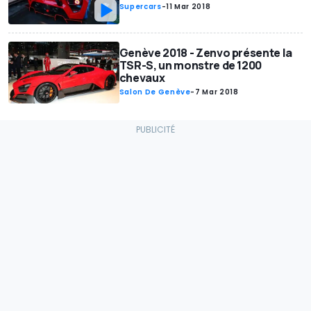
Supercars
-
11 Mar 2018
Genève 2018 - Zenvo présente la
TSR-S, un monstre de 1200
chevaux
Salon De Genève
-
7 Mar 2018