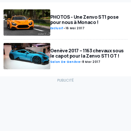
PHOTOS - Une Zenvo ST1 pose
pour nous à Monaco !
Exclusif
-
16 Mai 2017
Genève 2017 – 1163 chevaux sous
le capot pour la Zenvo ST1 GT !
Salon De Genève
-
8 Mar 2017