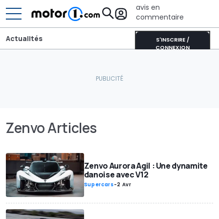
avis en
commentaire
Actualités
S'INSCRIRE /
CONNEXION
Zenvo Articles
Zenvo Aurora Agil : Une dynamite
danoise avec V12
Supercars
-
2 Avr