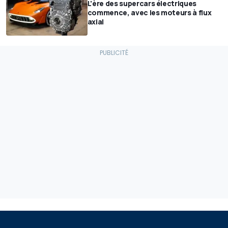
L'ère des supercars électriques
commence, avec les moteurs à flux
axial