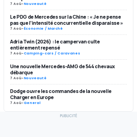
7 Aoû
-
Nouveauté
Le PDG de Mercedes sur la Chine : « Je ne pense
pas que l’intensité concurrentielle disparaisse »
7 Aoû
-
Économie / Marché
Adria Twin (2026) : le campervan culte
entièrement repensé
7 Aoû
-
Camping-cars / Caravanes
Une nouvelle Mercedes-AMG de 544 chevaux
débarque
7 Aoû
-
Nouveauté
Dodge ouvre les commandes de la nouvelle
Charger en Europe
7 Aoû
-
General