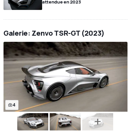
attendue en 2023
Galerie: Zenvo TSR-GT (2023)
4