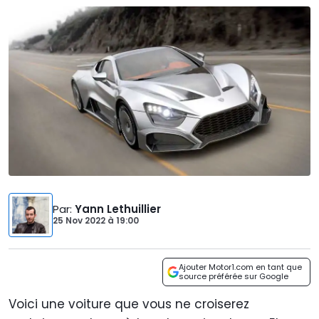
Par
:
Yann Lethuillier
25 Nov 2022
à
19:00
Ajouter Motor1.com en tant que
source préférée sur Google
Voici une voiture que vous ne croiserez