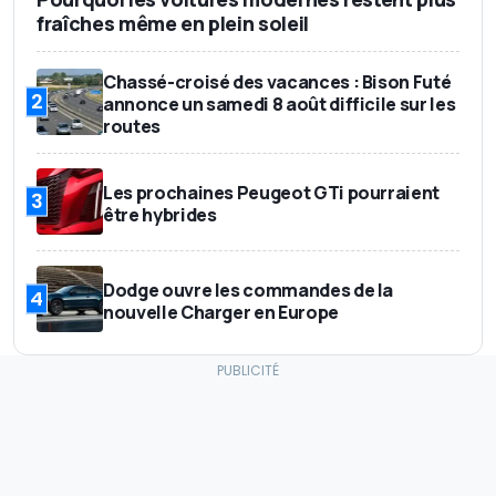
fraîches même en plein soleil
Chassé-croisé des vacances : Bison Futé
2
annonce un samedi 8 août difficile sur les
routes
Les prochaines Peugeot GTi pourraient
3
être hybrides
Dodge ouvre les commandes de la
4
nouvelle Charger en Europe