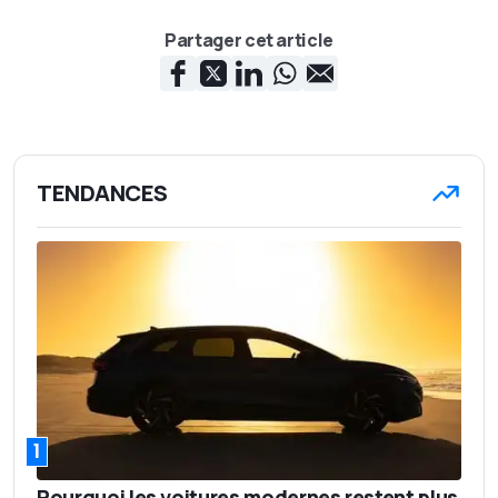
Partager cet article
TENDANCES
1
Pourquoi les voitures modernes restent plus