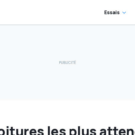
Essais
oitures les plus atte