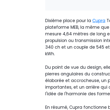
Dixième place pour la
Cupra
Ta
plateforme MEB, la même que cel
mesure 4,64 mètres de long et
propulsion ou transmission in
340 ch et un couple de 545 et
kWh.
Du point de vue du design, ell
pierres angulaires du constru
élaborée et accrocheuse, un p
importantes, et un arrière qui 
l'idée de l'harmonie des forme
En résumé, Cupra fonctionne b