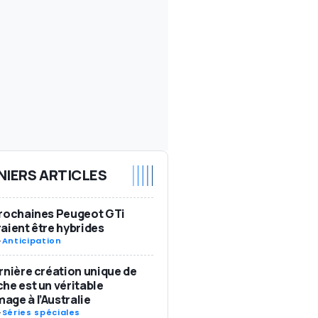
NIERS ARTICLES
rochaines Peugeot GTi
aient être hybrides
-
Anticipation
rnière création unique de
he est un véritable
ge à l’Australie
-
Séries spéciales