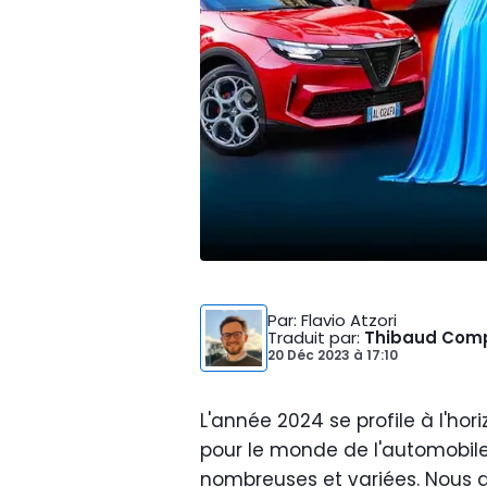
Par
: Flavio Atzori
Traduit par
:
Thibaud Com
20 Déc 2023
à
17:10
L'année 2024 se profile à l'ho
pour le monde de l'automobile
nombreuses et variées. Nous a