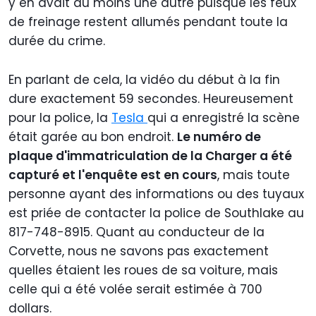
y en avait au moins une autre puisque les feux
de freinage restent allumés pendant toute la
durée du crime.
En parlant de cela, la vidéo du début à la fin
dure exactement 59 secondes. Heureusement
pour la police, la
Tesla
qui a enregistré la scène
était garée au bon endroit.
Le numéro de
plaque d'immatriculation de la Charger a été
capturé et l'enquête est en cours
, mais toute
personne ayant des informations ou des tuyaux
est priée de contacter la police de Southlake au
817-748-8915. Quant au conducteur de la
Corvette, nous ne savons pas exactement
quelles étaient les roues de sa voiture, mais
celle qui a été volée serait estimée à 700
dollars.