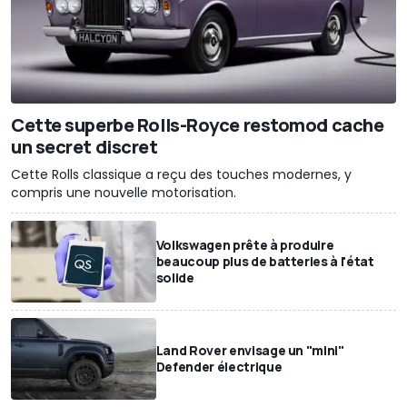
Cette superbe Rolls-Royce restomod cache
un secret discret
Cette Rolls classique a reçu des touches modernes, y
compris une nouvelle motorisation.
Volkswagen prête à produire
beaucoup plus de batteries à l'état
solide
Land Rover envisage un "mini"
Defender électrique