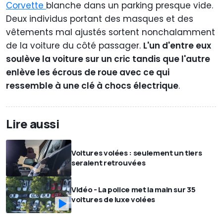
Corvette
blanche dans un parking presque vide.
Deux individus portant des masques et des
vêtements mal ajustés sortent nonchalamment
de la voiture du côté passager.
L'un d'entre eux
soulève la voiture sur un cric tandis que l'autre
enlève les écrous de roue avec ce qui
ressemble à une clé à chocs électrique
.
Lire aussi
Voitures volées : seulement un tiers
seraient retrouvées
Vidéo - La police met la main sur 35
voitures de luxe volées