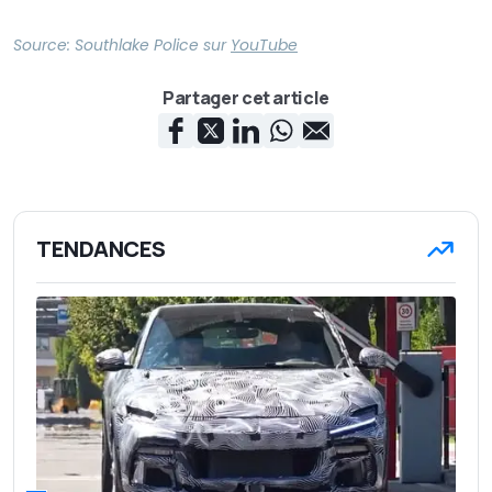
Source:
Southlake Police
sur
YouTube
Partager cet article
TENDANCES