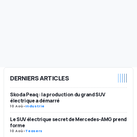
DERNIERS ARTICLES
Skoda Peaq : la production du grand SUV
électrique a démarré
10 Aoû
-
Industrie
Le SUV électrique secret de Mercedes-AMG prend
forme
10 Aoû
-
Teasers