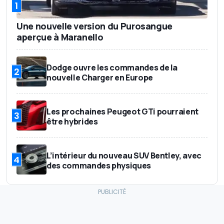
1
Une nouvelle version du Purosangue
aperçue à Maranello
Dodge ouvre les commandes de la
2
nouvelle Charger en Europe
Les prochaines Peugeot GTi pourraient
3
être hybrides
L’intérieur du nouveau SUV Bentley, avec
4
des commandes physiques