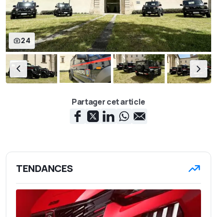
24
Partager cet article
TENDANCES