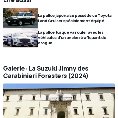
La police japonaise possède ce Toyota
Land Cruiser spécialement équipé
La police turque va rouler avec les
véhicules d'un ancien trafiquant de
drogue
Galerie: La Suzuki Jimny des
Carabinieri Foresters (2024)