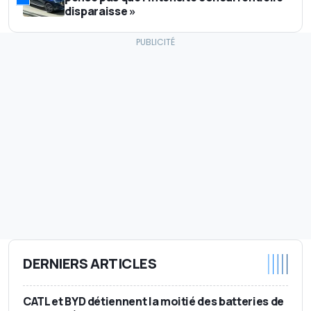
disparaisse »
DERNIERS ARTICLES
CATL et BYD détiennent la moitié des batteries de