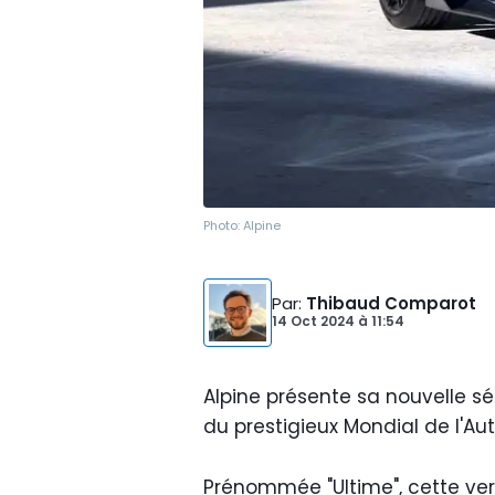
Photo:
Alpine
Par
:
Thibaud Comparot
14 Oct 2024
à
11:54
Alpine présente sa nouvelle série
du prestigieux Mondial de l'Au
Prénommée "Ultime", cette versio