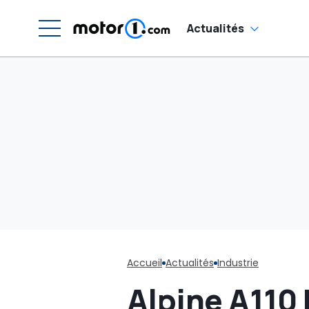
dé
Actualités
Accueil
Actualités
Industrie
Alpine A110 