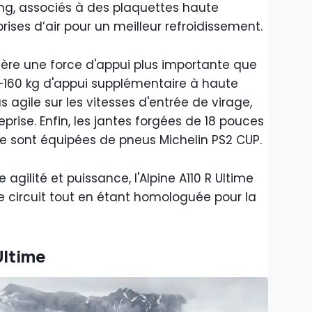
g, associés à des plaquettes haute
ises d’air pour un meilleur refroidissement.
ère une force d'appui plus importante que
, +160 kg d'appui supplémentaire à haute
s agile sur les vitesses d'entrée de virage,
prise. Enfin, les jantes forgées de 18 pouces
ière sont équipées de pneus Michelin PS2 CUP.
 agilité et puissance, l'Alpine A110 R Ultime
e circuit tout en étant homologuée pour la
Ultime