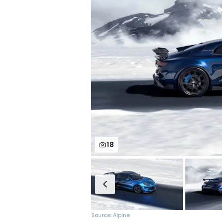
18
Source: Alpine