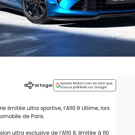
Ajouter Motor1.com en tant que
Partager
source préférée sur Google
 limitée ultra sportive, l’A110 R Ultime, lors
tomobile de Paris.
n ultra exclusive de l’A110 R, limitée à 110