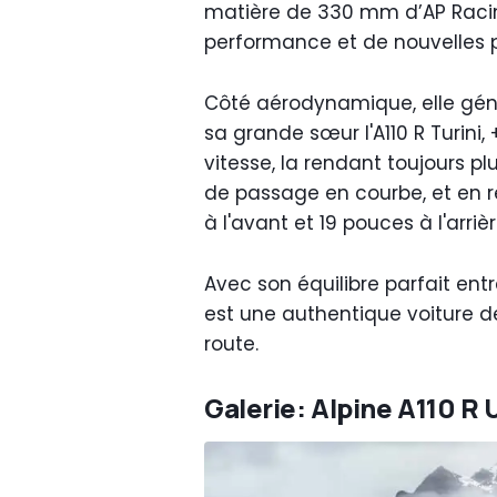
matière de 330 mm d’AP Racin
performance et de nouvelles pr
Côté aérodynamique, elle gén
sa grande sœur l'A110 R Turini
vitesse, la rendant toujours plu
de passage en courbe, et en re
à l'avant et 19 pouces à l'arr
Avec son équilibre parfait entre
est une authentique voiture d
route.
Galerie: Alpine A110 R 