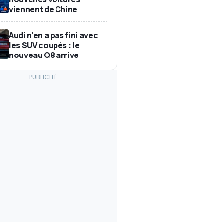
viennent de Chine
Audi n'en a pas fini avec
les SUV coupés : le
nouveau Q8 arrive