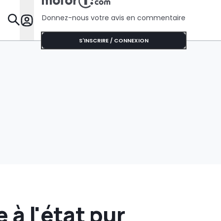
du passé"
Donnez-nous votre avis en commentaire
Dossie
S'INSCRIRE / CONNEXION
 à l'état pur