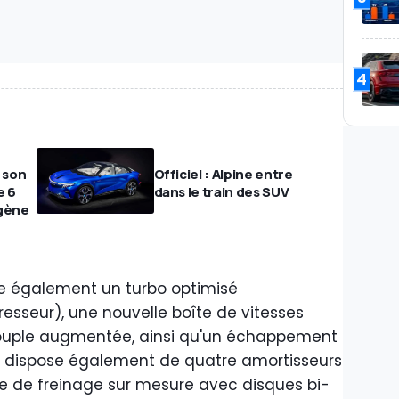
4
 son
Officiel : Alpine entre
e 6
dans le train des SUV
ogène
e également un turbo optimisé
sseur), une nouvelle boîte de vitesses
uple augmentée, ainsi qu'un échappement
lle dispose également de quatre amortisseurs
me de freinage sur mesure avec disques bi-