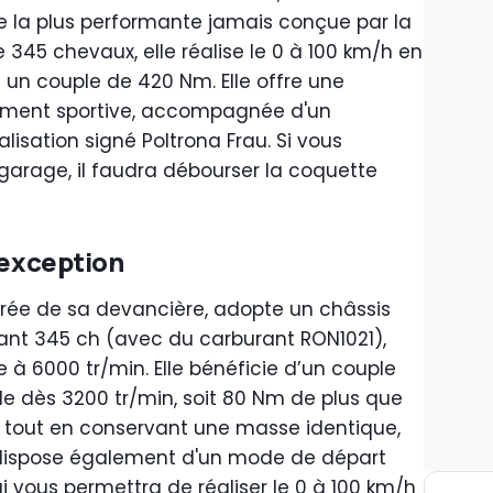
ute la plus performante jamais conçue par la
345 chevaux, elle réalise le 0 à 100 km/h en
un couple de 420 Nm. Elle offre une
ument sportive, accompagnée d'un
isation signé Poltrona Frau. Si vous
garage, il faudra débourser la coquette
'exception
spirée de sa devancière, adopte un châssis
ant 345 ch (avec du carburant RON1021),
 à 6000 tr/min. Elle bénéficie d’un couple
e dès 3200 tr/min, soit 80 Nm de plus que
ni, tout en conservant une masse identique,
le dispose également d'un mode de départ
i vous permettra de réaliser le 0 à 100 km/h