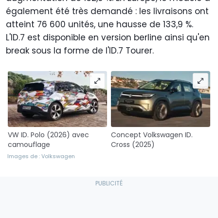
également été très demandé : les livraisons ont
atteint 76 600 unités, une hausse de 133,9 %.
L'ID.7 est disponible en version berline ainsi qu'en
break sous la forme de l'ID.7 Tourer.
VW ID. Polo (2026) avec
Concept Volkswagen ID.
camouflage
Cross (2025)
Images de : Volkswagen