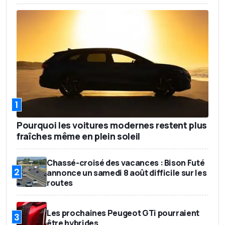
1
Pourquoi les voitures modernes restent plus
fraîches même en plein soleil
Chassé-croisé des vacances : Bison Futé
2
annonce un samedi 8 août difficile sur les
routes
Les prochaines Peugeot GTi pourraient
3
être hybrides