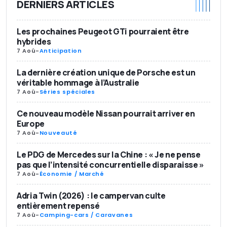
DERNIERS ARTICLES
Les prochaines Peugeot GTi pourraient être
hybrides
7 Aoû
-
Anticipation
La dernière création unique de Porsche est un
véritable hommage à l’Australie
7 Aoû
-
Séries spéciales
Ce nouveau modèle Nissan pourrait arriver en
Europe
7 Aoû
-
Nouveauté
Le PDG de Mercedes sur la Chine : « Je ne pense
pas que l’intensité concurrentielle disparaisse »
7 Aoû
-
Économie / Marché
Adria Twin (2026) : le campervan culte
entièrement repensé
7 Aoû
-
Camping-cars / Caravanes