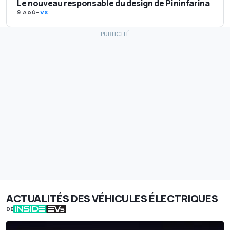
Le nouveau responsable du design de Pininfarina
9 Aoû
-
VS
ACTUALITÉS DES VÉHICULES ÉLECTRIQUES
DE