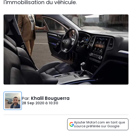
l'immobilisation du véhicule.
Par
:
Khalil Bouguerra
28 Sep 2020
à
10:30
Ajouter Motor1.com en tant que
source préférée sur Google