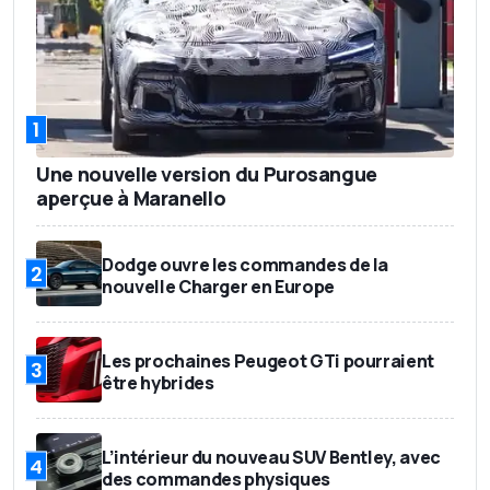
1
Une nouvelle version du Purosangue
aperçue à Maranello
Dodge ouvre les commandes de la
2
nouvelle Charger en Europe
Les prochaines Peugeot GTi pourraient
3
être hybrides
L’intérieur du nouveau SUV Bentley, avec
4
des commandes physiques