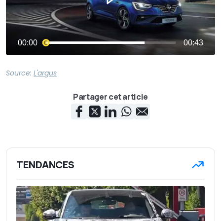
Source:
L'argus
Partager cet article
TENDANCES