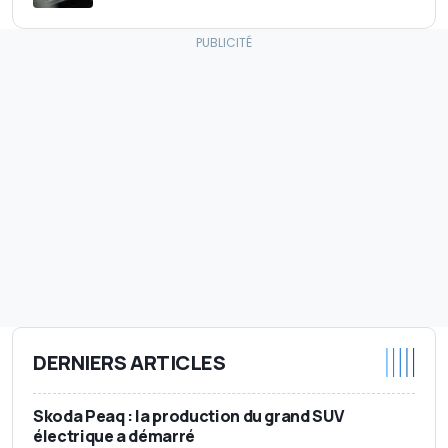
DERNIERS ARTICLES
Skoda Peaq : la production du grand SUV
électrique a démarré