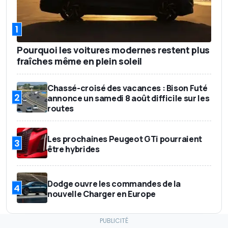
1
Pourquoi les voitures modernes restent plus
fraîches même en plein soleil
Chassé-croisé des vacances : Bison Futé
2
annonce un samedi 8 août difficile sur les
routes
Les prochaines Peugeot GTi pourraient
3
être hybrides
Dodge ouvre les commandes de la
4
nouvelle Charger en Europe