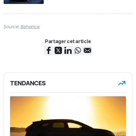
Source:
Behance
Partager cet article
TENDANCES