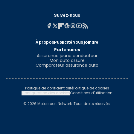
Suivez-nous
À propos
Publicité
Nous joindre
Partenaires
Assurance jeune conducteur
Mon auto assure
Comparateur assurance auto
Politique de confidentialité
Politique de cookies
Configuration des cookies
Conditions d'utilisation
© 2026 Motorsport Network. Tous droits réservés.