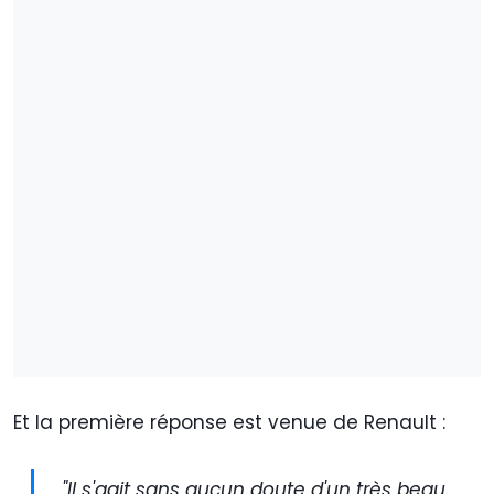
Et la première réponse est venue de Renault :
"Il s'agit sans aucun doute d'un très beau