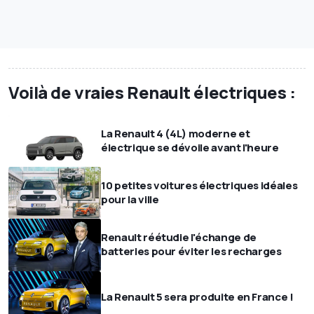
Voilà de vraies Renault électriques :
La Renault 4 (4L) moderne et
électrique se dévoile avant l'heure
10 petites voitures électriques idéales
pour la ville
Renault réétudie l'échange de
batteries pour éviter les recharges
La Renault 5 sera produite en France !