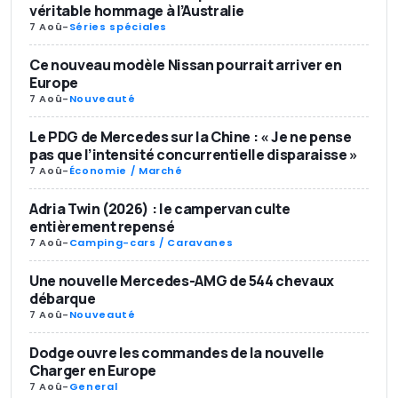
véritable hommage à l’Australie
7 Aoû
-
Séries spéciales
Ce nouveau modèle Nissan pourrait arriver en
Europe
7 Aoû
-
Nouveauté
Le PDG de Mercedes sur la Chine : « Je ne pense
pas que l’intensité concurrentielle disparaisse »
7 Aoû
-
Économie / Marché
Adria Twin (2026) : le campervan culte
entièrement repensé
7 Aoû
-
Camping-cars / Caravanes
Une nouvelle Mercedes-AMG de 544 chevaux
débarque
7 Aoû
-
Nouveauté
Dodge ouvre les commandes de la nouvelle
Charger en Europe
7 Aoû
-
General