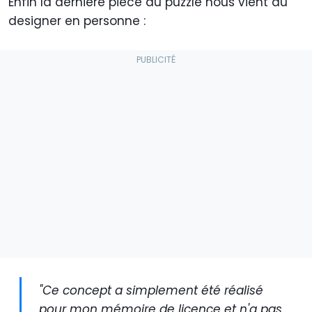
Enfin la dernière pièce du puzzle nous vient du
designer en personne :
"Ce concept a simplement été réalisé
pour mon mémoire de licence et n'a pas