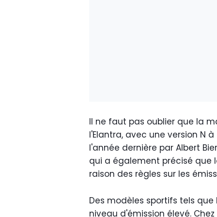
Il ne faut pas oublier que la
l'Elantra, avec une version N à
l'année dernière par Albert Bi
qui a également précisé que l
raison des règles sur les émis
Des modèles sportifs tels que l
niveau d'émission élevé. Che