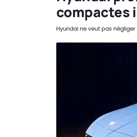
compactes i1
Hyundai ne veut pas néglige