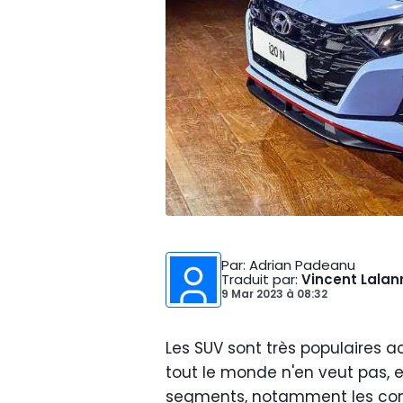
Par
: Adrian Padeanu
Traduit par
:
Vincent Lala
9 Mar 2023
à
08:32
Les SUV sont très populaires
tout le monde n'en veut pas, e
segments, notamment les com