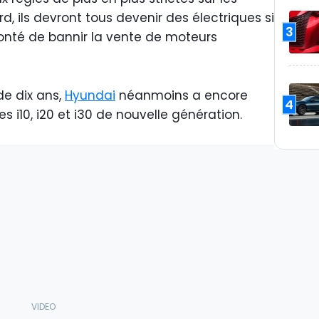
d, ils devront tous devenir des électriques si
3
olonté de bannir la vente de moteurs
e dix ans,
Hyundai
néanmoins a encore
4
es i10, i20 et i30 de nouvelle génération.