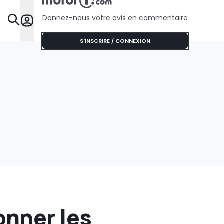
l’Australie
routes
Donnez-nous votre avis en commentaire
Dossie
S'INSCRIRE / CONNEXION
nner les