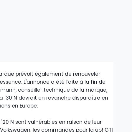
 marque prévoit également de renouveler
 essence. L'annonce a été faite à la fin de
ermann, conseiller technique de la marque,
a i30 N devrait en revanche disparaître en
sions en Europe.
'i20 N sont vulnérables en raison de leur
z Volkswagen, les commandes pour la up! GTI