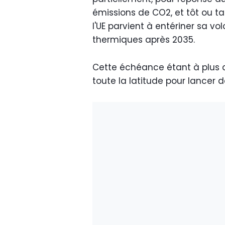
émissions de CO2, et tôt ou tar
l'UE parvient à entériner sa v
thermiques après 2035.
Cette échéance étant à plus d
toute la latitude pour lancer d