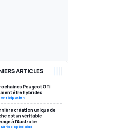
NIERS ARTICLES
rochaines Peugeot GTi
aient être hybrides
-
Anticipation
rnière création unique de
he est un véritable
ge à l’Australie
-
Séries spéciales