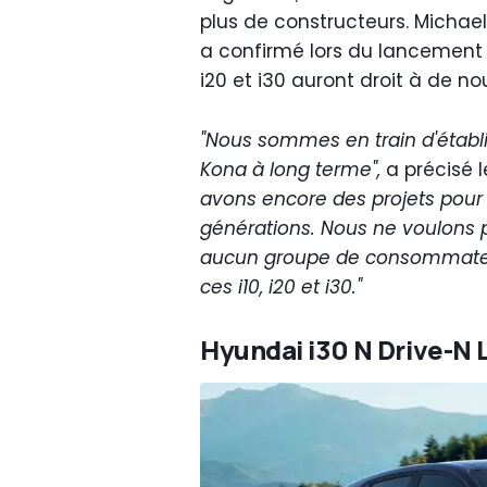
plus de constructeurs. Michae
a confirmé lors du lancement d
i20 et i30 auront droit à de no
"Nous sommes en train d'établir
Kona à long terme",
a précisé l
avons encore des projets pour
générations. Nous ne voulons p
aucun groupe de consommateur
ces i10, i20 et i30."
Hyundai i30 N Drive-N 