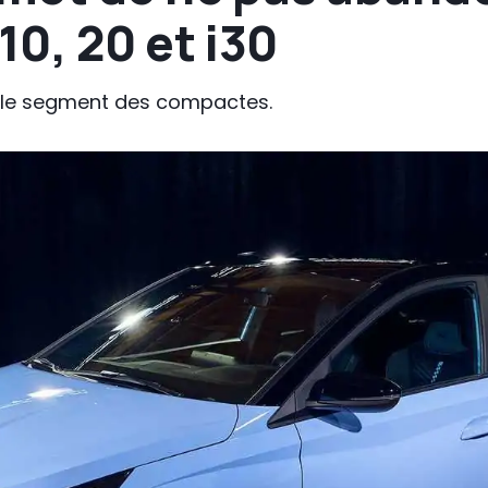
0, 20 et i30
r le segment des compactes.