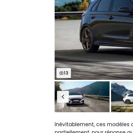
13
Inévitablement, ces modèles de
partiellement, pour réponse aux