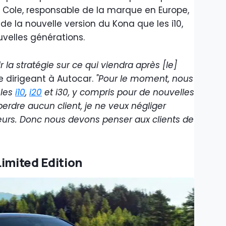
l Cole, responsable de la marque en Europe,
e la nouvelle version du Kona que les i10,
uvelles générations.
 la stratégie sur ce qui viendra après [le]
e dirigeant à Autocar.
"Pour le moment, nous
 les
i10
,
i20
et i30, y compris pour de nouvelles
erdre aucun client, je ne veux négliger
s. Donc nous devons penser aux clients de
Limited Edition