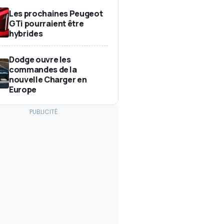
Les prochaines Peugeot
GTi pourraient être
hybrides
Dodge ouvre les
commandes de la
nouvelle Charger en
Europe