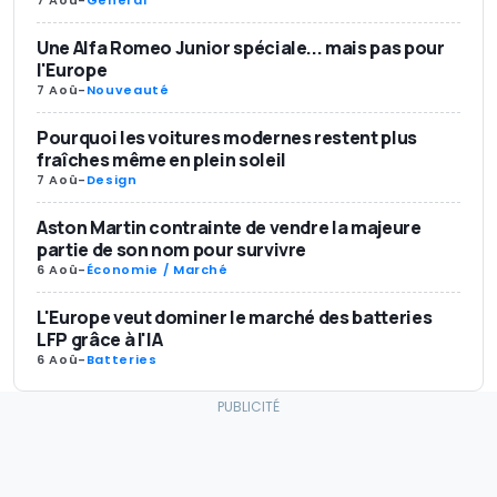
Une Alfa Romeo Junior spéciale... mais pas pour
l'Europe
7 Aoû
-
Nouveauté
Pourquoi les voitures modernes restent plus
fraîches même en plein soleil
7 Aoû
-
Design
Aston Martin contrainte de vendre la majeure
partie de son nom pour survivre
6 Aoû
-
Économie / Marché
L'Europe veut dominer le marché des batteries
LFP grâce à l'IA
6 Aoû
-
Batteries