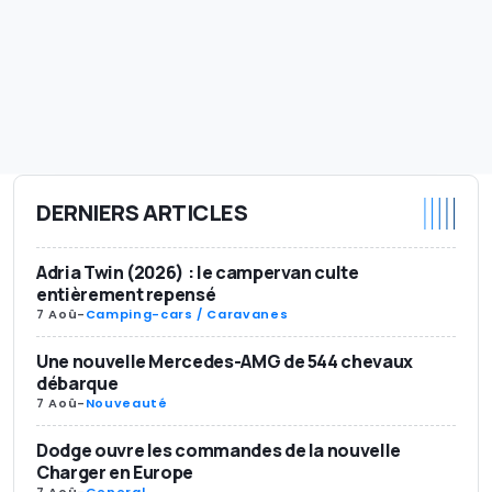
DERNIERS ARTICLES
Adria Twin (2026) : le campervan culte
entièrement repensé
7 Aoû
-
Camping-cars / Caravanes
Une nouvelle Mercedes-AMG de 544 chevaux
débarque
7 Aoû
-
Nouveauté
Dodge ouvre les commandes de la nouvelle
Charger en Europe
7 Aoû
-
General