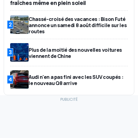
fraîches même en plein soleil
Chassé-croisé des vacances : Bison Futé
2
annonce un samedi 8 août difficile sur les
routes
Plus de la moitié des nouvelles voitures
3
viennent de Chine
Audi n'en a pas fini avec les SUV coupés :
4
le nouveau Q8 arrive