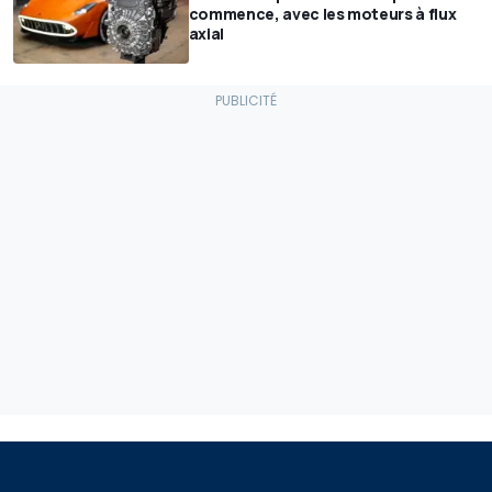
commence, avec les moteurs à flux
axial