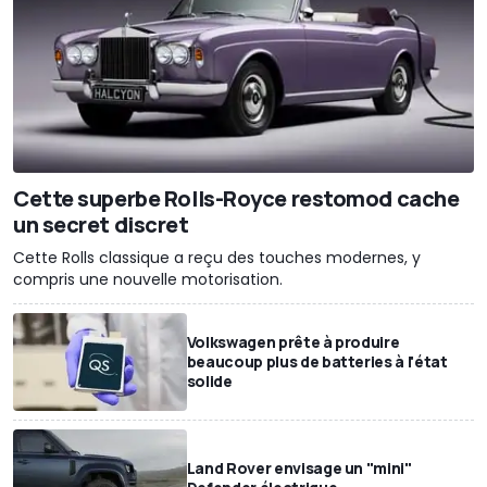
Cette superbe Rolls-Royce restomod cache
un secret discret
Cette Rolls classique a reçu des touches modernes, y
compris une nouvelle motorisation.
Volkswagen prête à produire
beaucoup plus de batteries à l'état
solide
Land Rover envisage un "mini"