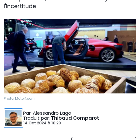
l'incertitude
Photo:
Motor1.com
Par
: Alessandro Lago
Traduit par
:
Thibaud Comparot
14 Oct 2024
à
10:29