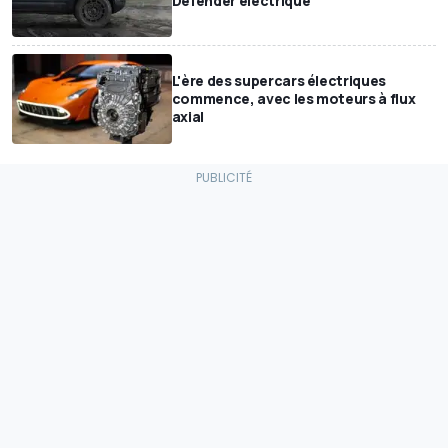
Defender électrique
L'ère des supercars électriques
commence, avec les moteurs à flux
axial