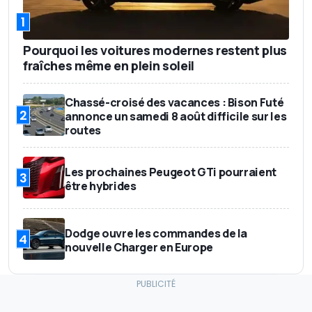
1
Pourquoi les voitures modernes restent plus
fraîches même en plein soleil
Chassé-croisé des vacances : Bison Futé
2
annonce un samedi 8 août difficile sur les
routes
Les prochaines Peugeot GTi pourraient
3
être hybrides
Dodge ouvre les commandes de la
4
nouvelle Charger en Europe