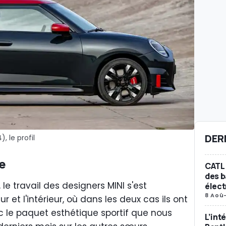
DER
, le profil
e
CATL 
des b
 travail des designers MINI s'est
élect
8 Aoû
ur et l'intérieur, où dans les deux cas ils ont
ec le paquet esthétique sportif que nous
L’int