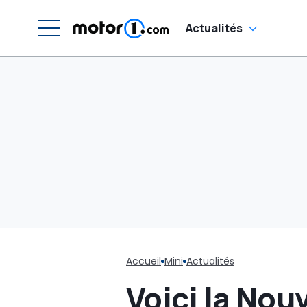
él
m
Actualités
Accueil
Mini
Actualités
Voici la Nou