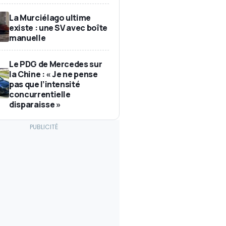
La Murciélago ultime
existe : une SV avec boîte
manuelle
Le PDG de Mercedes sur
la Chine : « Je ne pense
pas que l’intensité
concurrentielle
disparaisse »