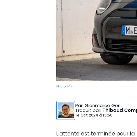
Photo:
Mini
Par
: Gianmarco Gori
Traduit par
:
Thibaud Com
14 Oct 2024
à
13:58
L'attente est terminée pour la