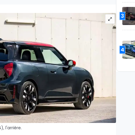
3
4
 l'arrière.