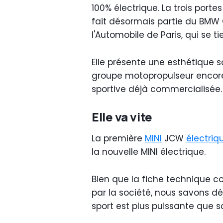
100% électrique. La trois porte
fait désormais partie du BMW 
l'Automobile de Paris, qui se t
Elle présente une esthétique soi
groupe motopropulseur encore
sportive déjà commercialisée.
Elle va vite
La première
MINI
JCW
électriq
la nouvelle MINI électrique.
Bien que la fiche technique 
par la société, nous savons dé
sport est plus puissante que s