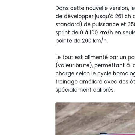
Dans cette nouvelle version, 
de développer jusqu'à 261 ch 
standard) de puissance et 350
sprint de 0 à 100 km/h en seu
pointe de 200 km/h.
Le tout est alimenté par un p
(valeur brute), permettant à l
charge selon le cycle homolo
freinage amélioré avec des ét
spécialement calibrés.