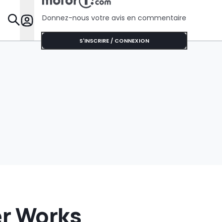
Donnez-nous votre avis en commentaire
Dossie
S'INSCRIRE / CONNEXION
er Works