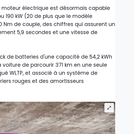
le moteur électrique est désormais capable
ou 190 kW (20 de plus que le modèle
 Nm de couple, des chiffres qui assurent un
lement 5,9 secondes et une vitesse de
ack de batteries d'une capacité de 54,2 kWh
a voiture de parcourir 371 km en une seule
gué WLTP, et associé à un système de
riers rouges et des amortisseurs