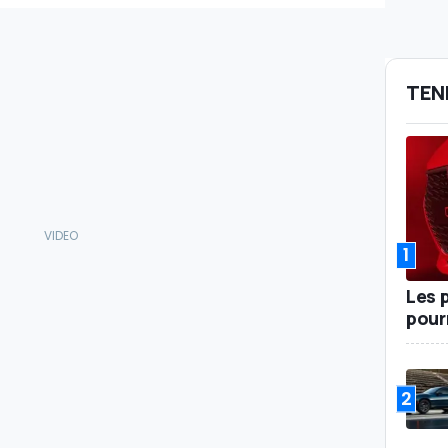
TEN
1
Les 
pour
2