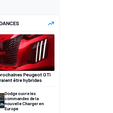
DANCES
prochaines Peugeot GTi
raient être hybrides
Dodge ouvre les
commandes de la
nouvelle Charger en
Europe