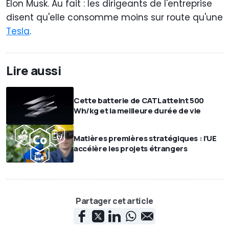
Elon Musk. Au fait : les dirigeants de l'entreprise
disent qu'elle consomme moins sur route qu'une
Tesla
.
Lire aussi
Cette batterie de CATL atteint 500
Wh/kg et la meilleure durée de vie
Matières premières stratégiques : l’UE
accélère les projets étrangers
Partager cet article