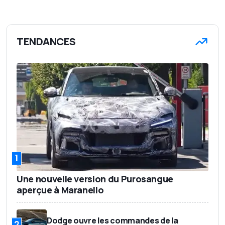
TENDANCES
1
Une nouvelle version du Purosangue
aperçue à Maranello
Dodge ouvre les commandes de la
2