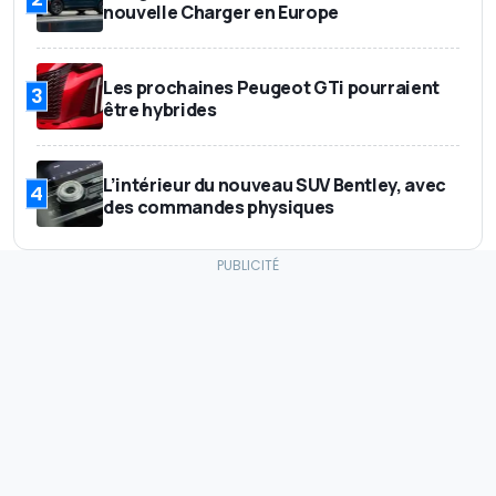
nouvelle Charger en Europe
Les prochaines Peugeot GTi pourraient
3
être hybrides
L’intérieur du nouveau SUV Bentley, avec
4
des commandes physiques