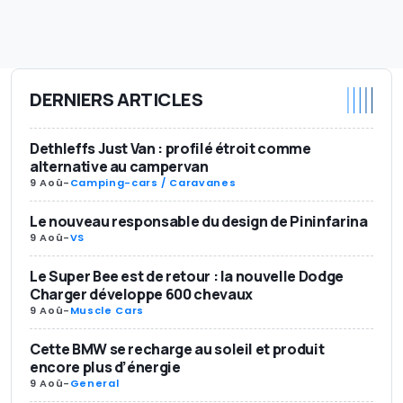
DERNIERS ARTICLES
Dethleffs Just Van : profilé étroit comme
alternative au campervan
9 Aoû
-
Camping-cars / Caravanes
Le nouveau responsable du design de Pininfarina
9 Aoû
-
VS
Le Super Bee est de retour : la nouvelle Dodge
Charger développe 600 chevaux
9 Aoû
-
Muscle Cars
Cette BMW se recharge au soleil et produit
encore plus d’énergie
9 Aoû
-
General