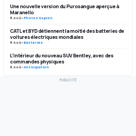
Une nouvelle version du Purosangue aperçue à
Maranello
8 Aoû
-
Photos Espion
CATL et BYD détiennent la moitié des batteries de
voitures électriques mondiales
8 Aoû
-
Batteries
L’intérieur du nouveau SUV Bentley, avec des
commandes physiques
8 Aoû
-
Anticipation