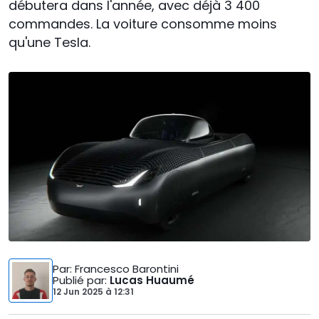
débutera dans l'année, avec déjà 3 400
commandes. La voiture consomme moins
qu'une Tesla.
Par
: Francesco Barontini
Publié par
:
Lucas Huaumé
12 Jun 2025
à
12:31