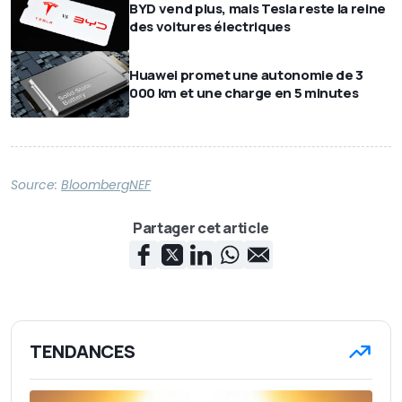
BYD vend plus, mais Tesla reste la reine
des voitures électriques
Huawei promet une autonomie de 3
000 km et une charge en 5 minutes
Source:
BloombergNEF
Partager cet article
TENDANCES