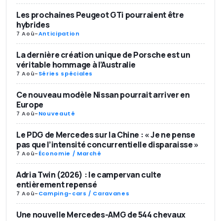
Les prochaines Peugeot GTi pourraient être
hybrides
7 Aoû
-
Anticipation
La dernière création unique de Porsche est un
véritable hommage à l’Australie
7 Aoû
-
Séries spéciales
Ce nouveau modèle Nissan pourrait arriver en
Europe
7 Aoû
-
Nouveauté
Le PDG de Mercedes sur la Chine : « Je ne pense
pas que l’intensité concurrentielle disparaisse »
7 Aoû
-
Économie / Marché
Adria Twin (2026) : le campervan culte
entièrement repensé
7 Aoû
-
Camping-cars / Caravanes
Une nouvelle Mercedes-AMG de 544 chevaux