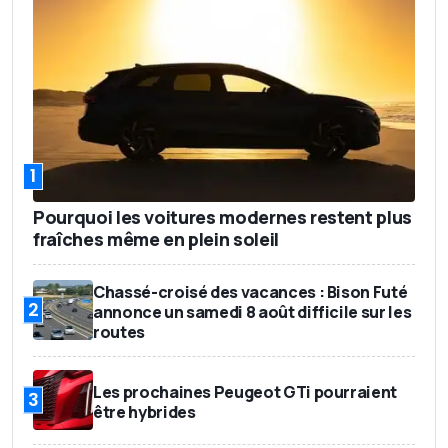
1
Pourquoi les voitures modernes restent plus
fraîches même en plein soleil
Chassé-croisé des vacances : Bison Futé
2
annonce un samedi 8 août difficile sur les
routes
Les prochaines Peugeot GTi pourraient
3
être hybrides