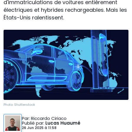
d'immatriculations de voitures entièrement
électriques et hybrides rechargeables. Mais les
États-Unis ralentissent.
Photo:
Shutterstock
Par
: Riccardo Ciriaco
Publié par
:
Lucas Huaumé
26 Jun 2025
à
11:58