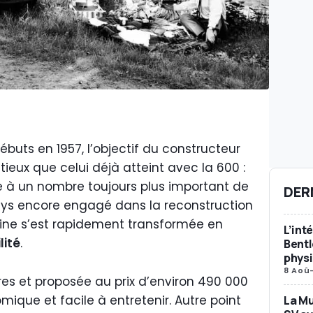
débuts en 1957, l’objectif du constructeur
tieux que celui déjà atteint avec la 600 :
e à un nombre toujours plus important de
DER
pays encore engagé dans la reconstruction
adine s’est rapidement transformée en
L’int
lité
.
Bent
phys
8 Aoû
es et proposée au prix d’environ 490 000
omique et facile à entretenir. Autre point
La Mu