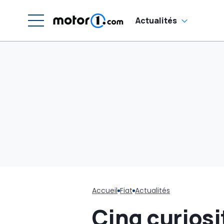
Actualités
Accueil
Fiat
Actualités
Cinq curiosi