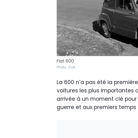
Fiat 600
Photo : Fiat
La 600 n’a pas été la première
voitures les plus importantes 
arrivée à un moment clé pour l
guerre et aux premiers temp