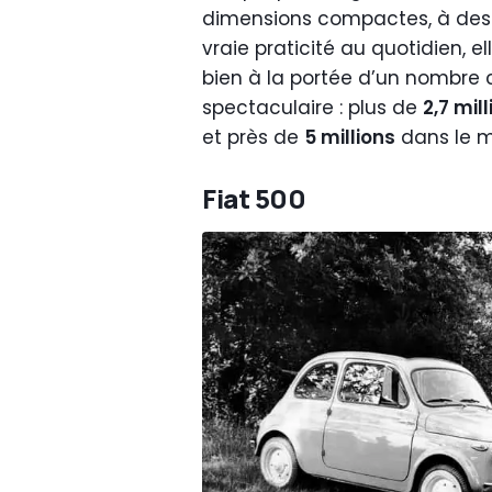
dimensions compactes, à des 
vraie praticité au quotidien, e
bien à la portée d’un nombre c
spectaculaire : plus de
2,7 mil
et près de
5 millions
dans le 
Fiat 500