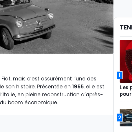
TEN
1
 Fiat, mais c’est assurément l’une des
de son histoire. Présentée en
1955
, elle est
Les 
pour
’Italie, en pleine reconstruction d’après-
s du boom économique.
2