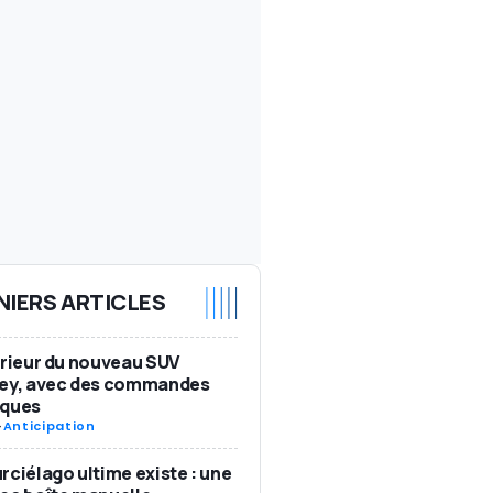
NIERS ARTICLES
érieur du nouveau SUV
ley, avec des commandes
iques
-
Anticipation
rciélago ultime existe : une