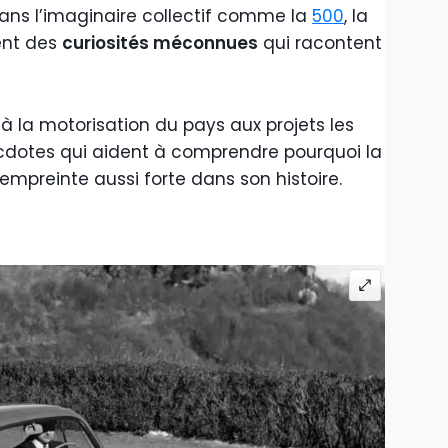
ans l’imaginaire collectif comme la
500
, la
ent des
curiosités méconnues
qui racontent
 à la motorisation du pays aux projets les
ecdotes qui aident à comprendre pourquoi la
empreinte aussi forte dans son histoire.