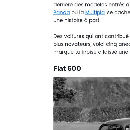
derrière des modèles entrés d
Panda
ou la
Multipla
, se cach
une histoire à part.
Des voitures qui ont contribué
plus novateurs, voici cinq an
marque turinoise a laissé une 
Fiat 600