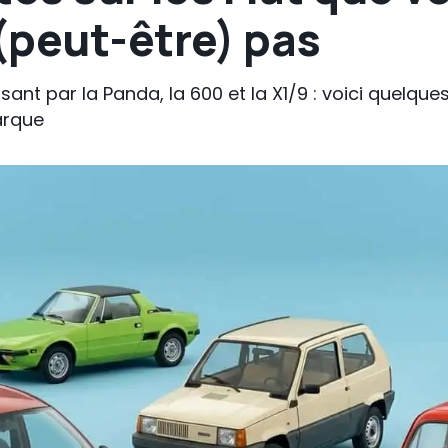
(peut-être) pas
ssant par la Panda, la 600 et la X1/9 : voici quelqu
arque