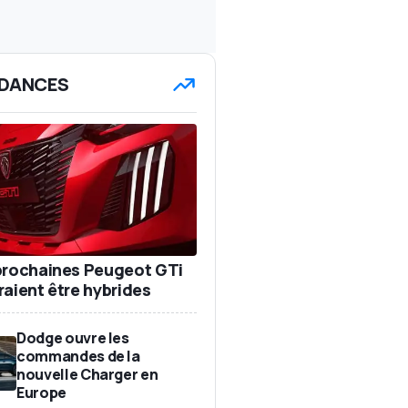
DANCES
prochaines Peugeot GTi
raient être hybrides
Dodge ouvre les
commandes de la
nouvelle Charger en
Europe