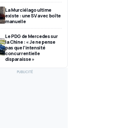
La Murciélago ultime
existe : une SV avec boîte
manuelle
Le PDG de Mercedes sur
la Chine : « Je ne pense
pas que l’intensité
concurrentielle
disparaisse »