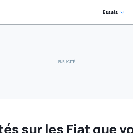
Essais
tés sur les Fiat que v