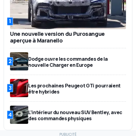
1
Une nouvelle version du Purosangue
aperçue à Maranello
Dodge ouvre les commandes de la
2
nouvelle Charger en Europe
Les prochaines Peugeot GTi pourraient
3
être hybrides
L’intérieur du nouveau SUV Bentley, avec
4
des commandes physiques