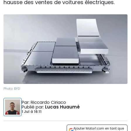
hausse des ventes de voitures électriques.
Photo:
BYD
Par
: Riccardo Ciriaco
Publié par
:
Lucas Huaumé
1 Jul
à
16:11
Ajouter Motor1.com en tant que