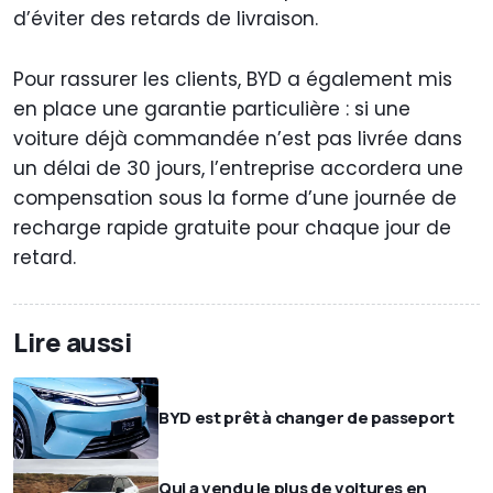
d’éviter des retards de livraison.
Pour rassurer les clients, BYD a également mis
en place une garantie particulière : si une
voiture déjà commandée n’est pas livrée dans
un délai de 30 jours, l’entreprise accordera une
compensation sous la forme d’une journée de
recharge rapide gratuite pour chaque jour de
retard.
Lire aussi
BYD est prêt à changer de passeport
Qui a vendu le plus de voitures en