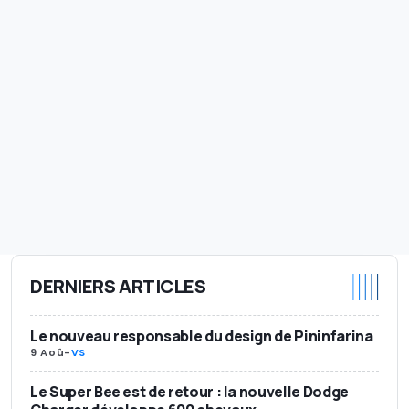
DERNIERS ARTICLES
Le nouveau responsable du design de Pininfarina
9 Aoû
-
VS
Le Super Bee est de retour : la nouvelle Dodge