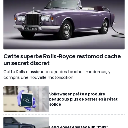
Cette superbe Rolls-Royce restomod cache
un secret discret
Cette Rolls classique a reçu des touches modernes, y
compris une nouvelle motorisation.
Volkswagen prête à produire
beaucoup plus de batteries à l'état
solide
Land Rover envisage un "mini"