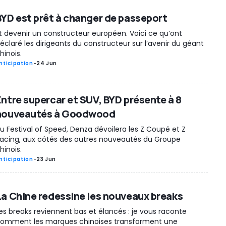
BYD est prêt à changer de passeport
t devenir un constructeur européen. Voici ce qu’ont
éclaré les dirigeants du constructeur sur l’avenir du géant
hinois.
nticipation
-
24 Jun
Entre supercar et SUV, BYD présente à 8
nouveautés à Goodwood
u Festival of Speed, Denza dévoilera les Z Coupé et Z
acing, aux côtés des autres nouveautés du Groupe
hinois.
nticipation
-
23 Jun
La Chine redessine les nouveaux breaks
es breaks reviennent bas et élancés : je vous raconte
omment les marques chinoises transforment une