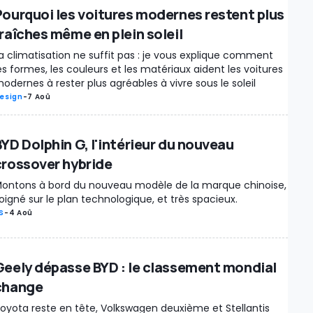
Pourquoi les voitures modernes restent plus
fraîches même en plein soleil
a climatisation ne suffit pas : je vous explique comment
es formes, les couleurs et les matériaux aident les voitures
odernes à rester plus agréables à vivre sous le soleil
esign
-
7 Aoû
BYD Dolphin G, l'intérieur du nouveau
crossover hybride
ontons à bord du nouveau modèle de la marque chinoise,
oigné sur le plan technologique, et très spacieux.
S
-
4 Aoû
Geely dépasse BYD : le classement mondial
change
oyota reste en tête, Volkswagen deuxième et Stellantis