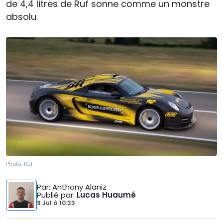
de 4,4 litres de Ruf sonne comme un monstre
absolu.
Photo:
Ruf
Par
: Anthony Alaniz
Publié par
:
Lucas Huaumé
9 Jul
à
10:33