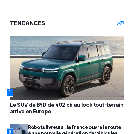
TENDANCES
1
Le SUV de BYD de 402 ch au look tout-terrain
arrive en Europe
Robots livreurs : la France ouvre la route
2
à une nouvelle génération de véhicules