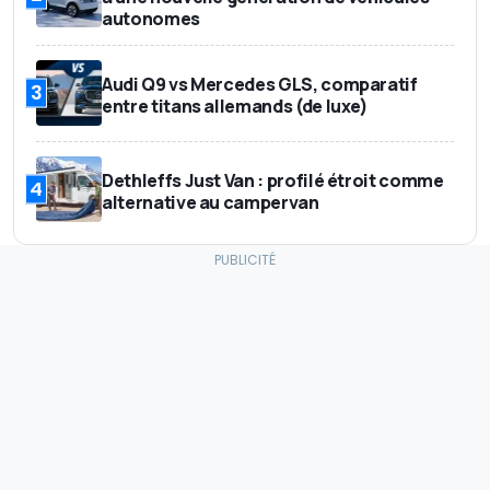
autonomes
Audi Q9 vs Mercedes GLS, comparatif
3
entre titans allemands (de luxe)
Dethleffs Just Van : profilé étroit comme
4
alternative au campervan