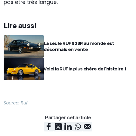
pas être très longue.
Lire aussi
La seule RUF 928R au monde est
désormais en vente
Voici la RUF la plus chère de l'histoire !
Source:
Ruf
Partager cet article