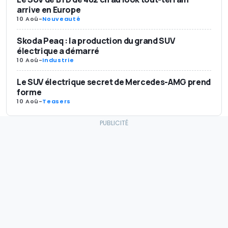
arrive en Europe
10 Aoû
-
Nouveauté
Skoda Peaq : la production du grand SUV
électrique a démarré
10 Aoû
-
Industrie
Le SUV électrique secret de Mercedes-AMG prend
forme
10 Aoû
-
Teasers