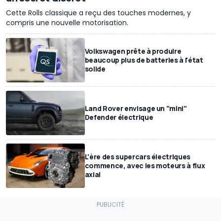
Cette Rolls classique a reçu des touches modernes, y
compris une nouvelle motorisation.
Volkswagen prête à produire
beaucoup plus de batteries à l'état
solide
Land Rover envisage un "mini"
Defender électrique
L'ère des supercars électriques
commence, avec les moteurs à flux
axial