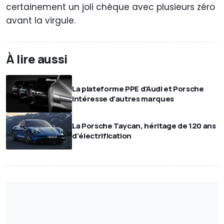
certainement un joli chèque avec plusieurs zéro
avant la virgule.
À lire aussi
La plateforme PPE d'Audi et Porsche
intéresse d'autres marques
La Porsche Taycan, héritage de 120 ans
d'électrification