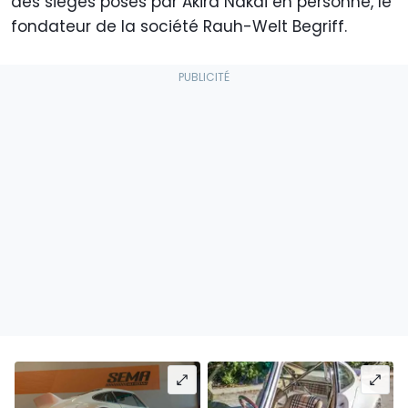
des sièges posés par Akira Nakai en personne, le
fondateur de la société Rauh-Welt Begriff.