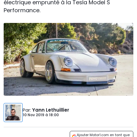
électrique emprunté à la Tesla Model S
Performance.
Par
:
Yann Lethuillier
10 Nov 2019
à
18:00
Ajouter Motor1.com en tant que