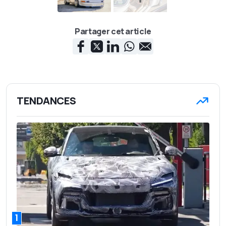
Partager cet article
TENDANCES
1