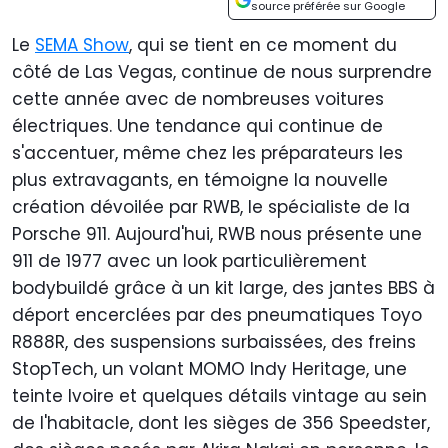
source préférée sur Google
Le
SEMA Show
, qui se tient en ce moment du
côté de Las Vegas, continue de nous surprendre
cette année avec de nombreuses voitures
électriques. Une tendance qui continue de
s'accentuer, même chez les préparateurs les
plus extravagants, en témoigne la nouvelle
création dévoilée par RWB, le spécialiste de la
Porsche 911. Aujourd'hui, RWB nous présente une
911 de 1977 avec un look particulièrement
bodybuildé grâce à un kit large, des jantes BBS à
déport encerclées par des pneumatiques Toyo
R888R, des suspensions surbaissées, des freins
StopTech, un volant MOMO Indy Heritage, une
teinte Ivoire et quelques détails vintage au sein
de l'habitacle, dont les sièges de 356 Speedster,