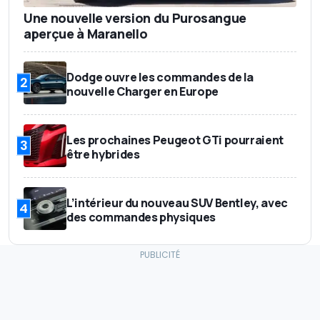
Une nouvelle version du Purosangue
aperçue à Maranello
Dodge ouvre les commandes de la
2
nouvelle Charger en Europe
Les prochaines Peugeot GTi pourraient
3
être hybrides
L’intérieur du nouveau SUV Bentley, avec
4
des commandes physiques