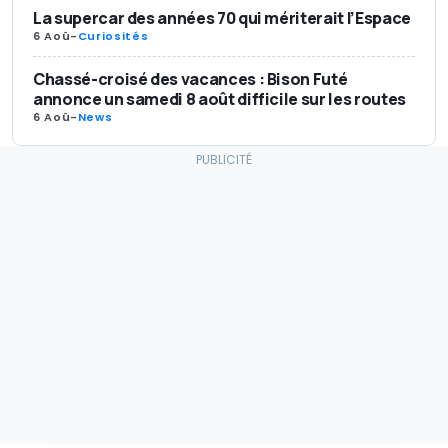
La supercar des années 70 qui mériterait l’Espace
6 Aoû
-
Curiosités
Chassé-croisé des vacances : Bison Futé
annonce un samedi 8 août difficile sur les routes
6 Aoû
-
News