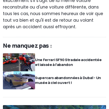
exactement s'il s'agit de la même voiture
reconstruite ou d'une voiture différente, dans
tous les cas, nous sommes heureux de voir que
tout va bien et qu'il est de retour au volant
après un accident aussi effrayant.
Ne manquez pas :
Une Ferrari SF90 Stradale accidentée
et laissée à l'abandon
Supercars abandonnées à Dubaï - Un
musée à ciel ouvert !