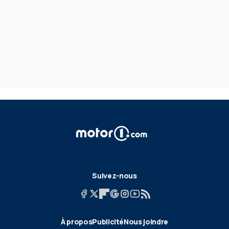
Suivez-nous
À propos
Publicité
Nous joindre