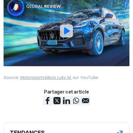
Source:
Motorsportvideos Luky M.
sur
YouTube
Partager cet article
TENDANCES