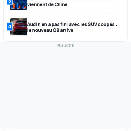
3
viennent de Chine
Audi n'en a pas fini avec les SUV coupés :
4
le nouveau Q8 arrive