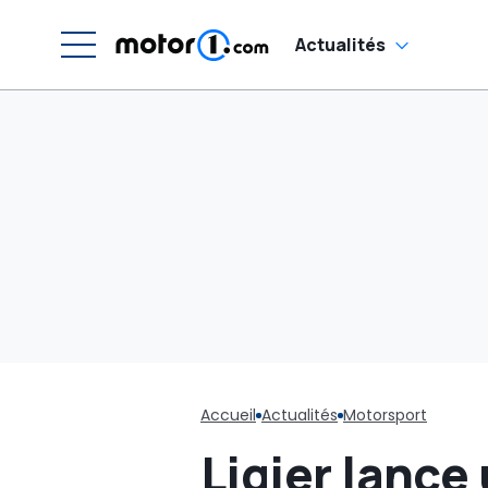
Actualités
Accueil
Actualités
Motorsport
Ligier lance