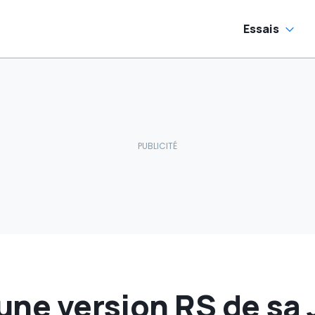
Essais
 une version RS de sa