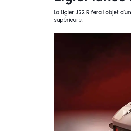
La Ligier JS2 R fera l'objet d
supérieure.