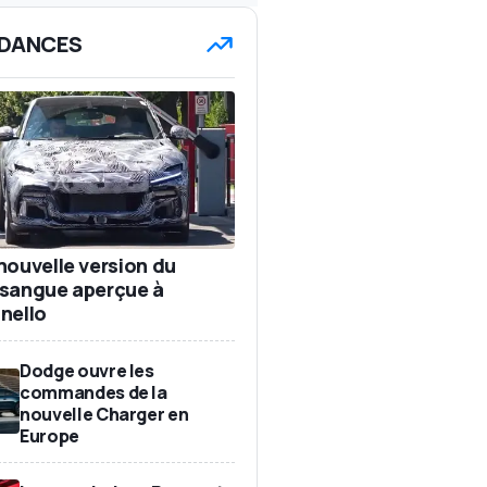
DANCES
nouvelle version du
sangue aperçue à
nello
Dodge ouvre les
commandes de la
nouvelle Charger en
Europe