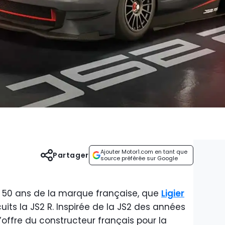
Ajouter Motor1.com en tant que
Partager
source préférée sur Google
es 50 ans de la marque française, que
Ligier
cuits la JS2 R. Inspirée de la JS2 des années
’offre du constructeur français pour la