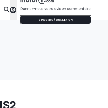
Donnez-nous votre avis en commentaire
Dossie
S'INSCRIRE / CONNEXION
 JS2