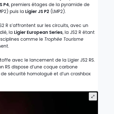
S P4
, premiers étages de la pyramide de
P2) puis la
Ligier JS P2
(LMP2).
JS2 R s’affrontent sur les circuits, avec un
dié, la
Ligier European Series
, la JS2 R étant
disciplines comme le
Trophée Tourisme
ent.
étoffe avec le lancement de la Ligier JS2 RS.
sion RS dispose d’une coque carbone
u de sécurité homologué et d’un crashbox