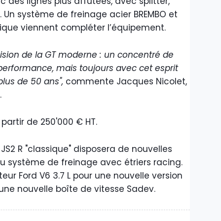
des lignes plus affûtées, avec splitter,
e. Un système de freinage acier BREMBO et
lique viennent compléter l’équipement.
 vision de la GT moderne : un concentré de
 performance, mais toujours avec cet esprit
plus de 50 ans",
commente Jacques Nicolet,
.
 partir de 250'000 € HT.
JS2 R "classique" disposera de nouvelles
 système de freinage avec étriers racing.
eur Ford V6 3.7 L pour une nouvelle version
’une nouvelle boîte de vitesse Sadev.