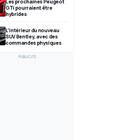
Les prochaines Peugeot
GTi pourraient être
hybrides
L’intérieur du nouveau
SUV Bentley, avec des
commandes physiques