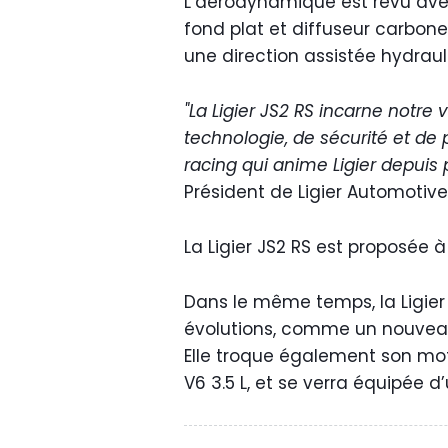
L’aérodynamique est revu avec 
fond plat et diffuseur carbon
une direction assistée hydrau
"La Ligier JS2 RS incarne notre
technologie, de sécurité et de
racing qui anime Ligier depuis 
Président de Ligier Automotive
La Ligier JS2 RS est proposée à
Dans le même temps, la Ligier 
évolutions, comme un nouveau
Elle troque également son mot
V6 3.5 L, et se verra équipée d