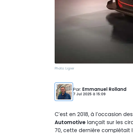
Photo:
Ligier
Par
:
Emmanuel Rolland
7 Jul 2025
à
15:09
C’est en 2018, à l’occasion d
Automotive
lançait sur les cir
70, cette dernière complétait l