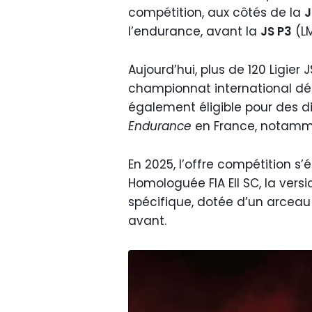
compétition, aux côtés de la
J
l’endurance, avant la
JS P3
(LM
Aujourd’hui, plus de 120 Ligier 
championnat international dé
également éligible pour des 
Endurance
en France, notamm
En 2025, l’offre compétition s’
Homologuée FIA EII SC, la ver
spécifique, dotée d’un arcea
avant.