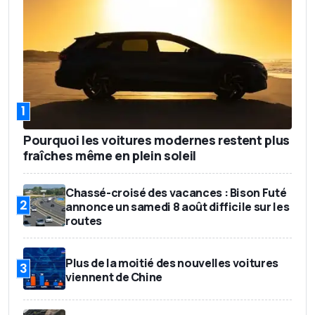
1
Pourquoi les voitures modernes restent plus
fraîches même en plein soleil
Chassé-croisé des vacances : Bison Futé
2
annonce un samedi 8 août difficile sur les
routes
Plus de la moitié des nouvelles voitures
3
viennent de Chine