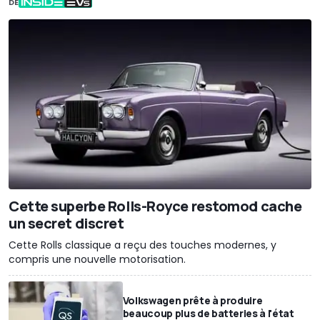
DE
Cette superbe Rolls-Royce restomod cache
un secret discret
Cette Rolls classique a reçu des touches modernes, y
compris une nouvelle motorisation.
Volkswagen prête à produire
beaucoup plus de batteries à l'état