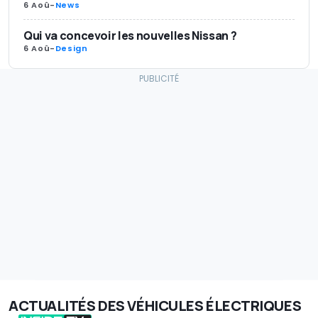
6 Aoû
-
News
Qui va concevoir les nouvelles Nissan ?
6 Aoû
-
Design
ACTUALITÉS DES VÉHICULES ÉLECTRIQUES