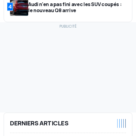
Audi n'en a pas fini avec les SUV coupés :
4
le nouveau Q8 arrive
DERNIERS ARTICLES