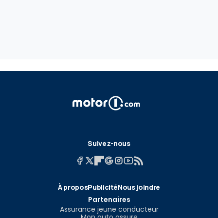
Suivez-nous
À propos
Publicité
Nous joindre
Partenaires
Assurance jeune conducteur
Mon auto assure