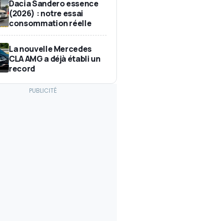
Dacia Sandero essence
(2026) : notre essai
consommation réelle
La nouvelle Mercedes
CLA AMG a déjà établi un
record