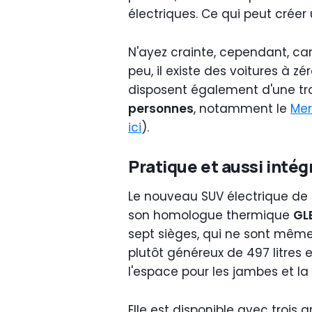
électriques. Ce qui peut créer
N'ayez crainte, cependant, car 
peu, il existe des voitures à zé
disposent également d'une tr
personnes
, notamment le
Mer
ici
).
Pratique et aussi intég
Le nouveau SUV électrique de l
son homologue thermique
GL
sept sièges, qui ne sont même 
plutôt généreux de 497 litres e
l'espace pour les jambes et la
Elle est disponible avec trois 