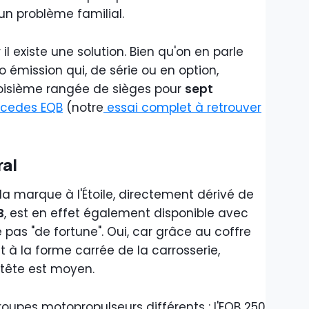
 un problème familial.
il existe une solution. Bien qu'on en parle
ro émission qui, de série ou en option,
oisième rangée de sièges pour
sept
cedes EQB
(notre
essai complet à retrouver
ral
a marque à l'Étoile, directement dérivé de
B
, est en effet également disponible avec
pas "de fortune". Oui, car grâce au coffre
t à la forme carrée de la carrosserie,
 tête est moyen.
groupes motopropulseurs différents : l'EQB 250