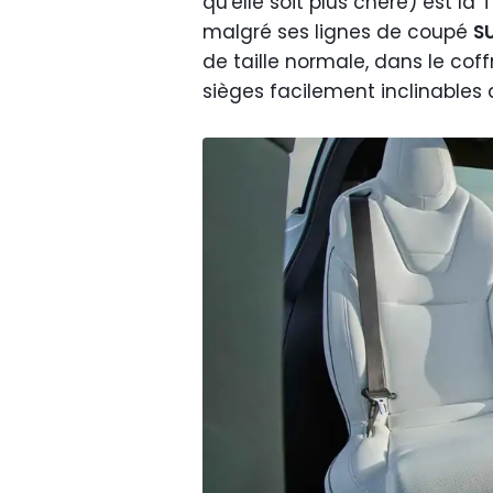
qu'elle soit plus chère) est la 
malgré ses lignes de coupé
S
de taille normale, dans le cof
sièges facilement inclinables 