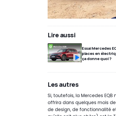
Lire aussi
Essai Mercedes EQ
places en électri
ça donne quoi ?
Les autres
Si, toutefois, la Mercedes EQB 
offrira dans quelques mois des
de design, de fonctionnalité e