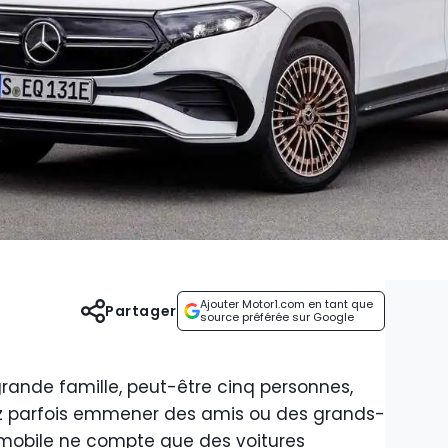
Ajouter Motor1.com en tant que
Partager
source préférée sur Google
ande famille, peut-être cinq personnes,
ez parfois emmener des amis ou des grands-
omobile ne compte que des voitures