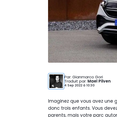
Par
: Gianmarco Gori
Traduit par
:
Mael Pilven
4 Sep 2022
à
10:30
Imaginez que vous avez une gr
donc trois enfants. Vous dev
parents, mais votre parc aut