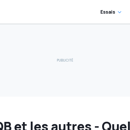
Essais
 et les autres - Quel