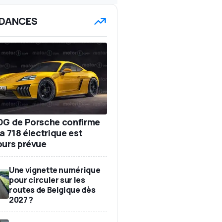
DANCES
DG de Porsche confirme
a 718 électrique est
ours prévue
Une vignette numérique
pour circuler sur les
routes de Belgique dès
2027 ?