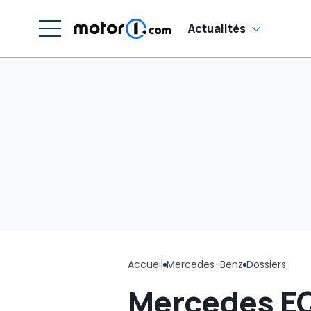
Actualités
Accueil
Mercedes-Benz
Dossiers
Mercedes EQB