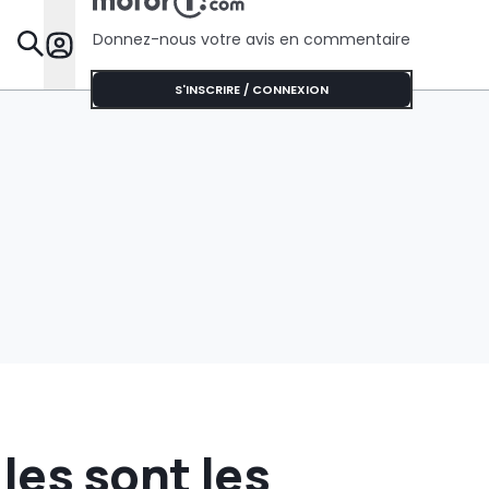
écrans re
Donnez-nous votre avis en commentaire
Dossie
S'INSCRIRE / CONNEXION
les sont les