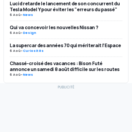
Lucid retarde le lancement de son concurrent du
Tesla Model Y pour éviter les "erreurs du passé"
6 Aoû
-
News
Qui va concevoir les nouvelles Nissan ?
6 Aoû
-
Design
La supercar des années 70 qui mériterait l’Espace
6 Aoû
-
Curiosités
Chassé-croisé des vacances : Bison Futé
annonce un samedi 8 août difficile sur les routes
6 Aoû
-
News