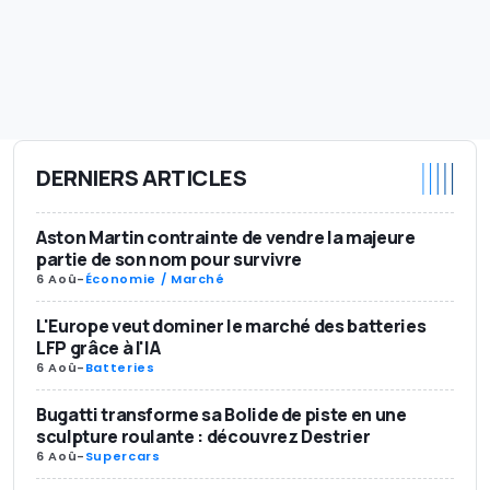
DERNIERS ARTICLES
Aston Martin contrainte de vendre la majeure
partie de son nom pour survivre
6 Aoû
-
Économie / Marché
L'Europe veut dominer le marché des batteries
LFP grâce à l'IA
6 Aoû
-
Batteries
Bugatti transforme sa Bolide de piste en une
sculpture roulante : découvrez Destrier
6 Aoû
-
Supercars