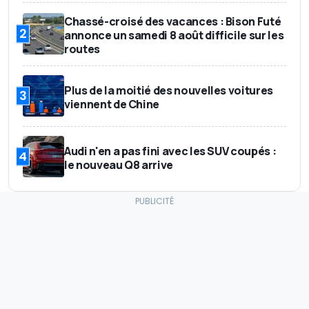
Chassé-croisé des vacances : Bison Futé
2
annonce un samedi 8 août difficile sur les
routes
Plus de la moitié des nouvelles voitures
3
viennent de Chine
Audi n'en a pas fini avec les SUV coupés :
4
le nouveau Q8 arrive