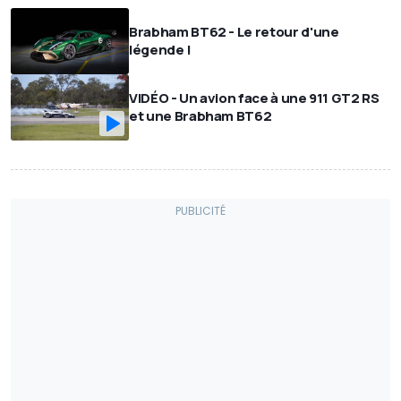
Brabham BT62 - Le retour d'une
légende !
VIDÉO - Un avion face à une 911 GT2 RS
et une Brabham BT62