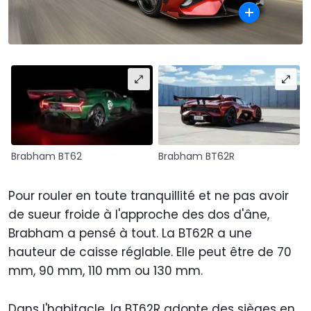
Brabham BT62
Brabham BT62R
Pour rouler en toute tranquillité et ne pas avoir
de sueur froide à l'approche des dos d'âne,
Brabham a pensé à tout. La BT62R a une
hauteur de caisse réglable. Elle peut être de 70
mm, 90 mm, 110 mm ou 130 mm.
Dans l'habitacle, la BT62R adopte des sièges en