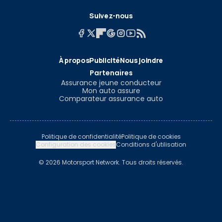
Suivez-nous
À propos
Publicité
Nous joindre
Partenaires
Assurance jeune conducteur
Mon auto assure
Comparateur assurance auto
Politique de confidentialité
Politique de cookies
Configuration des cookies
Conditions d'utilisation
© 2026 Motorsport Network. Tous droits réservés.