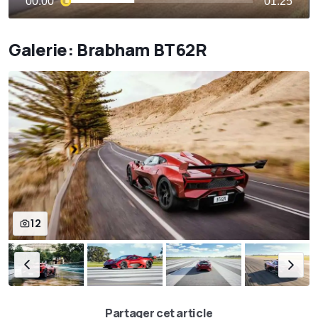
Galerie: Brabham BT62R
12
Partager cet article