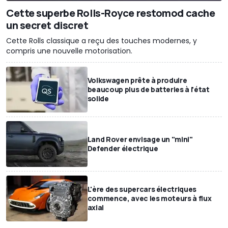
Cette superbe Rolls-Royce restomod cache
un secret discret
Cette Rolls classique a reçu des touches modernes, y
compris une nouvelle motorisation.
Volkswagen prête à produire
beaucoup plus de batteries à l'état
solide
Land Rover envisage un "mini"
Defender électrique
L'ère des supercars électriques
commence, avec les moteurs à flux
axial