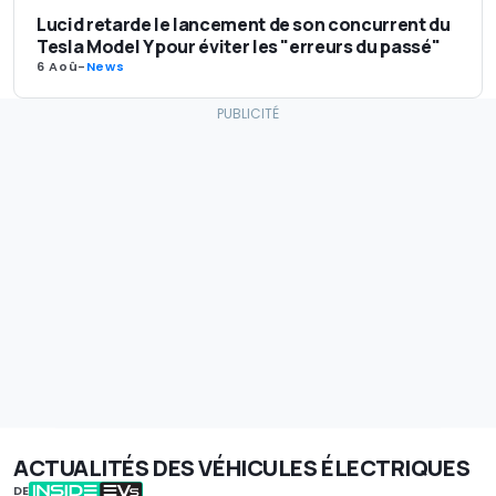
Lucid retarde le lancement de son concurrent du
Tesla Model Y pour éviter les "erreurs du passé"
6 Aoû
-
News
ACTUALITÉS DES VÉHICULES ÉLECTRIQUES
DE