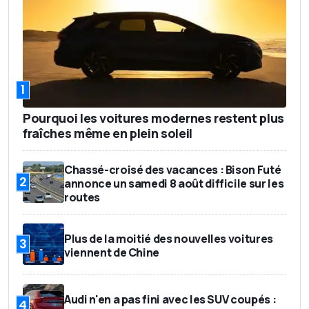
1
Pourquoi les voitures modernes restent plus
fraîches même en plein soleil
Chassé-croisé des vacances : Bison Futé
2
annonce un samedi 8 août difficile sur les
routes
Plus de la moitié des nouvelles voitures
3
viennent de Chine
Audi n'en a pas fini avec les SUV coupés :
4