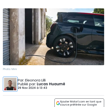
Photo:
Mini
Par
: Eleonora Lilli
Publié par
:
Lucas Huaumé
29 Nov 2024
à
13:43
Ajouter Motor1.com en tant que
source préférée sur Google