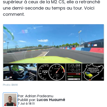
supérieur à ceux de la M2 CS, elle a retranché
une demi-seconde au temps au tour. Voici
comment.
Photo:
BMW
Par
: Adrian Padeanu
Publié par
:
Lucas Huaumé
7 Jul
à
18:11