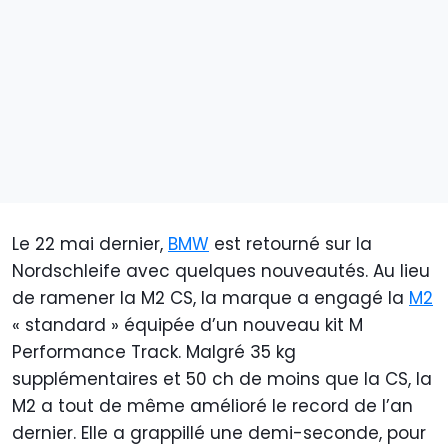
Le 22 mai dernier,
BMW
est retourné sur la
Nordschleife avec quelques nouveautés. Au lieu
de ramener la M2 CS, la marque a engagé la
M2
« standard » équipée d’un nouveau kit M
Performance Track. Malgré 35 kg
supplémentaires et 50 ch de moins que la CS, la
M2 a tout de même amélioré le record de l’an
dernier. Elle a grappillé une demi-seconde, pour