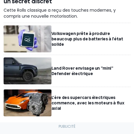
un secret discret
Cette Rolls classique a reçu des touches modernes, y
compris une nouvelle motorisation.
Volkswagen prête à produire
beaucoup plus de batteries à l'état
solide
Land Rover envisage un "mini"
Defender électrique
L'ère des supercars électriques
commence, avec les moteurs à flux
axial