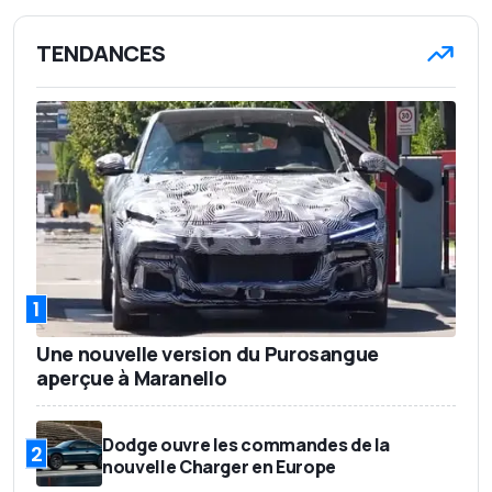
TENDANCES
1
Une nouvelle version du Purosangue
aperçue à Maranello
Dodge ouvre les commandes de la
2
nouvelle Charger en Europe