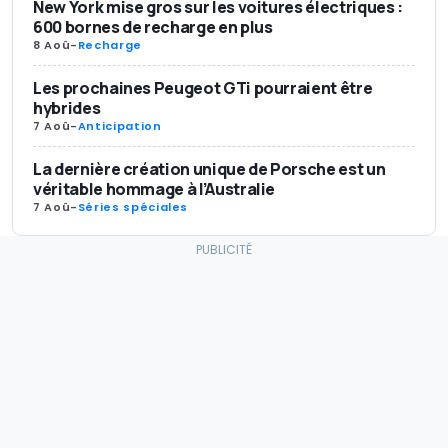
New York mise gros sur les voitures électriques :
600 bornes de recharge en plus
8 Aoû
-
Recharge
Les prochaines Peugeot GTi pourraient être
hybrides
7 Aoû
-
Anticipation
La dernière création unique de Porsche est un
véritable hommage à l’Australie
7 Aoû
-
Séries spéciales