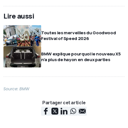
Lire aussi
Toutes les merveilles du Goodwood
Festival of Speed 2026
BMW explique pourquoi le nouveau X5
n’a plus de hayon en deux parties
Source:
BMW
Partager cet article