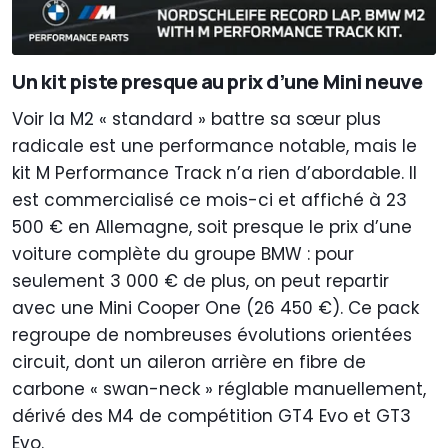
Un kit piste presque au prix d’une Mini neuve
Voir la M2 « standard » battre sa sœur plus
radicale est une performance notable, mais le
kit M Performance Track n’a rien d’abordable. Il
est commercialisé ce mois-ci et affiché à 23
500 € en Allemagne, soit presque le prix d’une
voiture complète du groupe BMW : pour
seulement 3 000 € de plus, on peut repartir
avec une Mini Cooper One (26 450 €). Ce pack
regroupe de nombreuses évolutions orientées
circuit, dont un aileron arrière en fibre de
carbone « swan-neck » réglable manuellement,
dérivé des M4 de compétition GT4 Evo et GT3
Evo.