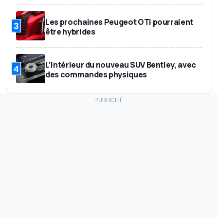
Les prochaines Peugeot GTi pourraient
3
être hybrides
L’intérieur du nouveau SUV Bentley, avec
4
des commandes physiques