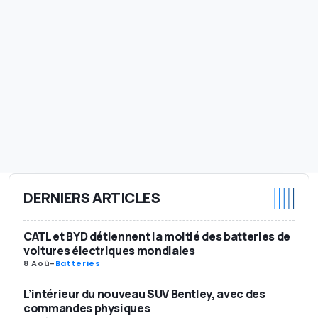
DERNIERS ARTICLES
CATL et BYD détiennent la moitié des batteries de
voitures électriques mondiales
8 Aoû
-
Batteries
L’intérieur du nouveau SUV Bentley, avec des
commandes physiques