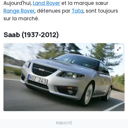
Aujourd'hui,
Land Rover
et la marque sœur
Range Rover
, détenues par
Tata
, sont toujours
sur la marché.
Saab (1937-2012)