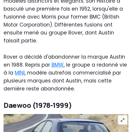
modèles distinctifs et élégants. Son Histoire a
basculé une première fois en 1952, lorsqu'elle a
fusionné avec Morris pour former BMC (British
Motor Corporation). Différentes fusions ont
ensuite mené au groupe Rover, dont Austin
faisait partie.
Rover a décidé d'abandonner la marque Austin
en 1988. Repris par
BMW
, le groupe a redonné vie
à la
MINI
, modèle autrefois commercialisé par
plusieurs marques dont Austin, mais cette
dernière reste abandonnée.
Daewoo (1978-1999)