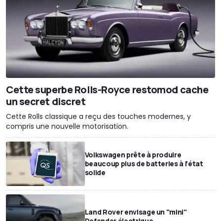
Cette superbe Rolls-Royce restomod cache
un secret discret
Cette Rolls classique a reçu des touches modernes, y
compris une nouvelle motorisation.
Volkswagen prête à produire
beaucoup plus de batteries à l'état
solide
Land Rover envisage un "mini"
Defender électrique