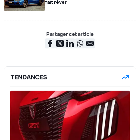
fait rêver
Partager cet article
TENDANCES