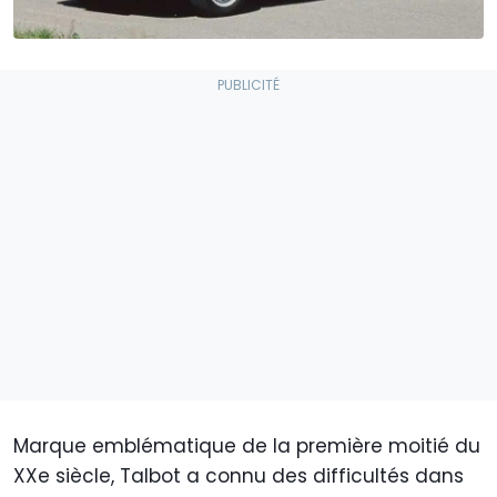
Marque emblématique de la première moitié du
XXe siècle, Talbot a connu des difficultés dans