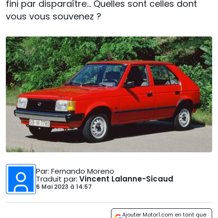
fini par disparaître... Quelles sont celles dont
vous vous souvenez ?
Par
: Fernando Moreno
Traduit par
:
Vincent Lalanne-Sicaud
6 Mai 2023
à
14:57
Ajouter Motor1.com en tant que