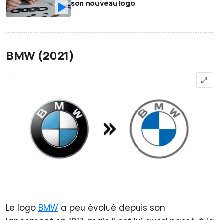
son nouveau logo
BMW (2021)
Le logo
BMW
a peu évolué depuis son