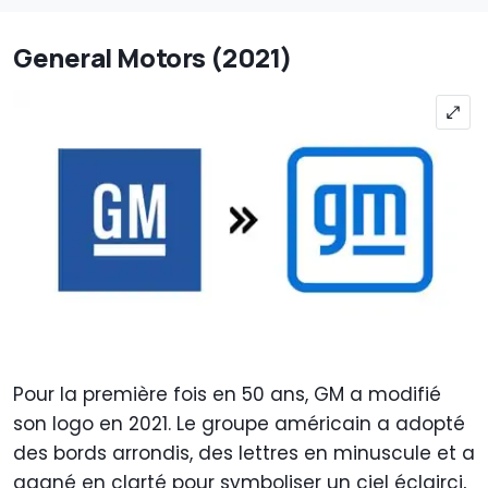
General Motors (2021)
Pour la première fois en 50 ans, GM a modifié
son logo en 2021. Le groupe américain a adopté
des bords arrondis, des lettres en minuscule et a
gagné en clarté pour symboliser un ciel éclairci,