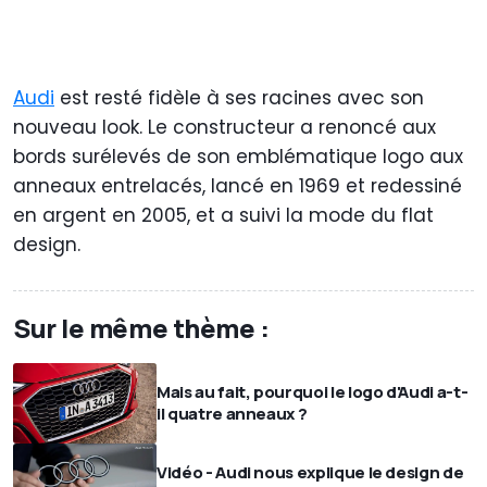
Audi
est resté fidèle à ses racines avec son
nouveau look. Le constructeur a renoncé aux
bords surélevés de son emblématique logo aux
anneaux entrelacés, lancé en 1969 et redessiné
en argent en 2005, et a suivi la mode du flat
design.
Sur le même thème :
Mais au fait, pourquoi le logo d'Audi a-t-
il quatre anneaux ?
Vidéo - Audi nous explique le design de