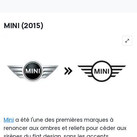
MINI (2015)
Mini
a été l'une des premières marques à
renoncer aux ombres et reliefs pour céder aux
sirènes du flat design, sans les accents