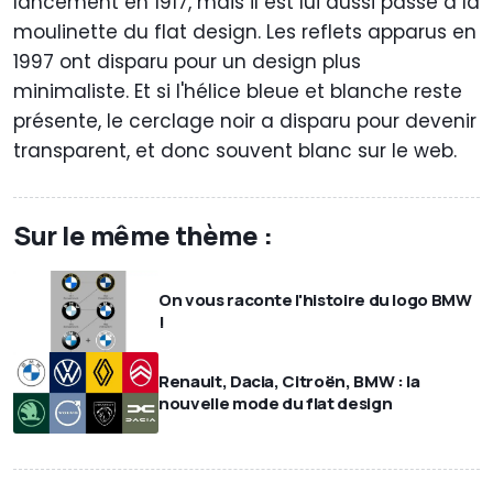
lancement en 1917, mais il est lui aussi passé à la
moulinette du flat design. Les reflets apparus en
1997 ont disparu pour un design plus
minimaliste. Et si l'hélice bleue et blanche reste
présente, le cerclage noir a disparu pour devenir
transparent, et donc souvent blanc sur le web.
Sur le même thème :
On vous raconte l'histoire du logo BMW
!
Renault, Dacia, Citroën, BMW : la
nouvelle mode du flat design