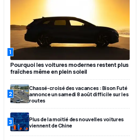
1
Pourquoi les voitures modernes restent plus
fraîches même en plein soleil
Chassé-croisé des vacances : Bison Futé
2
annonce un samedi 8 août difficile sur les
routes
Plus de la moitié des nouvelles voitures
3
viennent de Chine