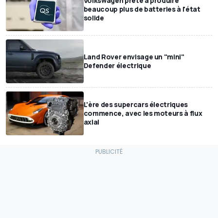
Volkswagen prête à produire
beaucoup plus de batteries à l'état
solide
Land Rover envisage un "mini"
Defender électrique
L'ère des supercars électriques
commence, avec les moteurs à flux
axial