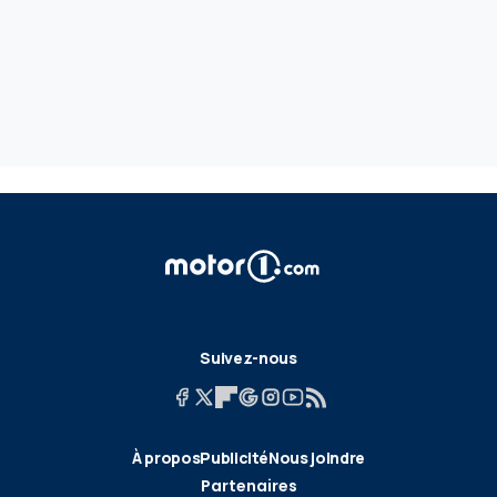
Suivez-nous
À propos
Publicité
Nous joindre
Partenaires