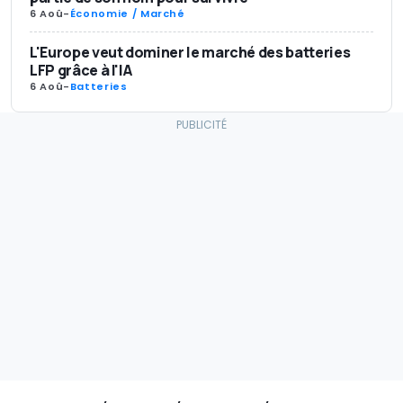
6 Aoû
-
Économie / Marché
L'Europe veut dominer le marché des batteries
LFP grâce à l'IA
6 Aoû
-
Batteries