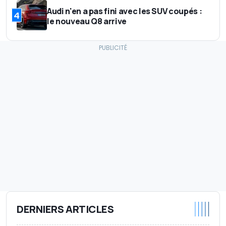
Audi n'en a pas fini avec les SUV coupés :
4
le nouveau Q8 arrive
DERNIERS ARTICLES