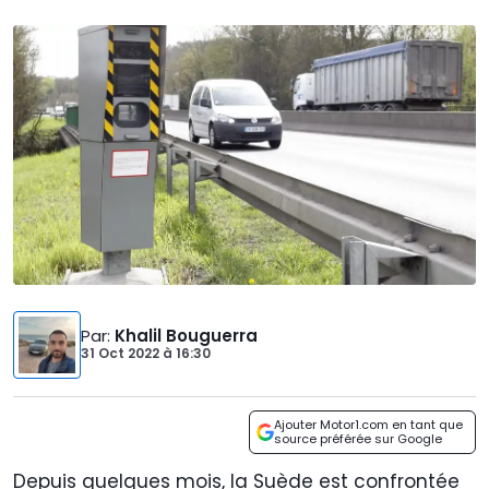
Par
:
Khalil Bouguerra
31 Oct 2022
à
16:30
Ajouter Motor1.com en tant que
source préférée sur Google
Depuis quelques mois, la Suède est confrontée