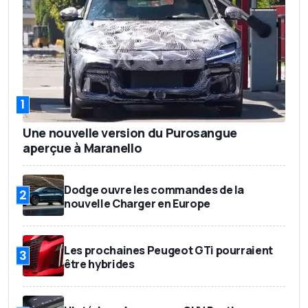
1
Une nouvelle version du Purosangue
aperçue à Maranello
Dodge ouvre les commandes de la
2
nouvelle Charger en Europe
Les prochaines Peugeot GTi pourraient
3
être hybrides