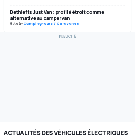
Dethleffs Just Van : profilé étroit comme
alternative au campervan
9 Aoû
-
Camping-cars / Caravanes
ACTUALITÉS DES VÉHICULES ÉLECTRIQUES