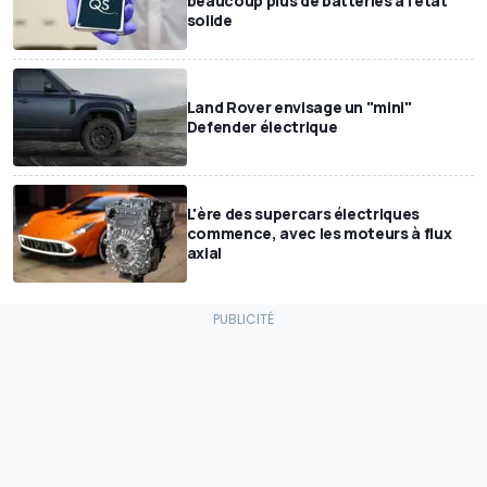
beaucoup plus de batteries à l'état
solide
Land Rover envisage un "mini"
Defender électrique
L'ère des supercars électriques
commence, avec les moteurs à flux
axial