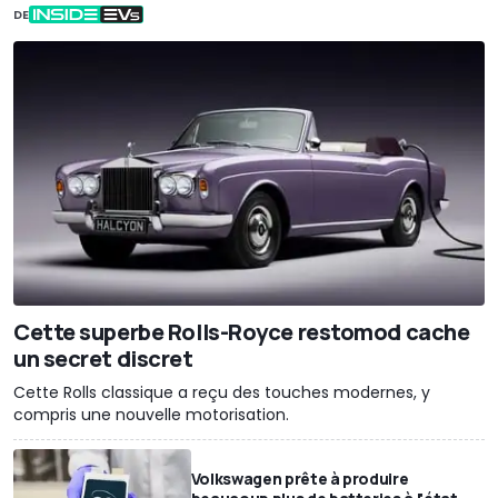
DE
Cette superbe Rolls-Royce restomod cache
un secret discret
Cette Rolls classique a reçu des touches modernes, y
compris une nouvelle motorisation.
Volkswagen prête à produire