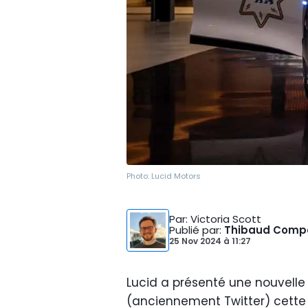
Photo:
Lucid Motors
Par
: Victoria Scott
Publié par
:
Thibaud Comp
25 Nov 2024
à
11:27
Lucid a présenté une nouvelle v
(anciennement Twitter) cette s