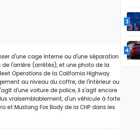
3
4
oser d'une cage interne ou d'une séparation
de l'arrière (arrêtés), et une photo de la
leet Operations de la California Highway
ment au niveau du coffre, de l'intérieur ou
'agit d'une voiture de police, il s'agit encore
lus vraisemblablement, d'un véhicule à forte
ro et Mustang Fox Body de la CHP dans les