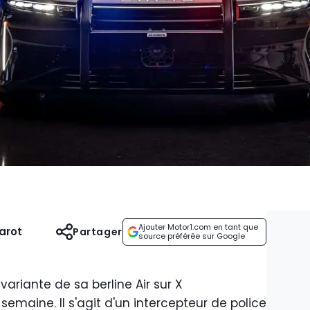
Ajouter Motor1.com en tant que
arot
Partager
source préférée sur Google
ariante de sa berline Air sur X
emaine. Il s'agit d'un intercepteur de police