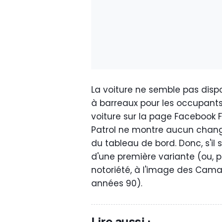
La voiture ne semble pas disp
à barreaux pour les occupants 
voiture sur la page Facebook F
Patrol ne montre aucun change
du tableau de bord. Donc, s'il s
d'une première variante (ou, p
notoriété, à l'image des Cama
années 90).
Lire aussi :