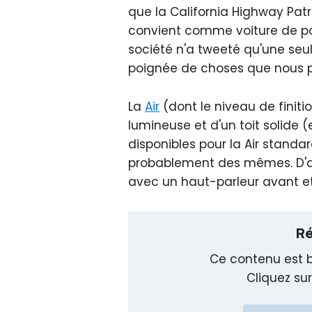
que la California Highway Patr
convient comme voiture de poli
société n'a tweeté qu'une seule
poignée de choses que nous p
La
Air
(dont le niveau de finiti
lumineuse et d'un toit solide (
disponibles pour la Air standar
probablement des mêmes. D'au
avec un haut-parleur avant et 
Ré
Ce contenu est b
Cliquez sur