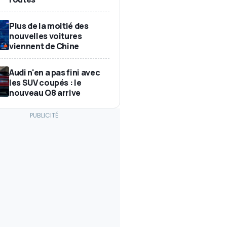
Plus de la moitié des
nouvelles voitures
viennent de Chine
Audi n'en a pas fini avec
les SUV coupés : le
nouveau Q8 arrive