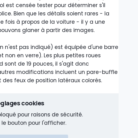
ol est censée tester pour déterminer s'il
ce. Bien que les détails soient rares - la
 fois à propos de la voiture - il y a une
ouvons glaner à partir des images.
on n'est pas indiqué) est équipée d'une barre
et non en verre). Les plus petites roues
d sont de 19 pouces, il s'agit donc
tres modifications incluent un pare-buffle
des feux de position latéraux colorés.
glages cookies
loqué pour raisons de sécurité.
 le bouton pour l'afficher.