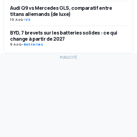
Audi Q9 vs Mercedes GLS, comparatif entre
titans allemands (de luxe)
10 Aoû
-
VS
BYD, 7 brevets sur les batteries solides : ce qui
change à partir de 2027
9 Aoû
-
Batteries