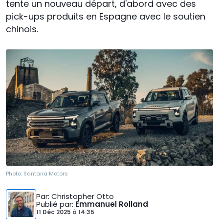
tente un nouveau départ, d'abord avec des
pick-ups produits en Espagne avec le soutien
chinois.
Photo:
Santana Motors
Par
: Christopher Otto
Publié par
:
Emmanuel Rolland
11 Déc 2025
à
14:35