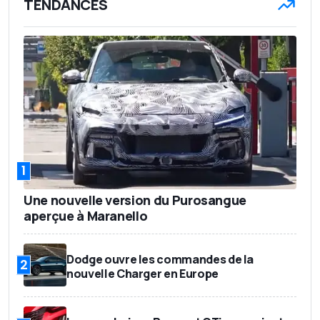
TENDANCES
1
Une nouvelle version du Purosangue
aperçue à Maranello
Dodge ouvre les commandes de la
2
nouvelle Charger en Europe