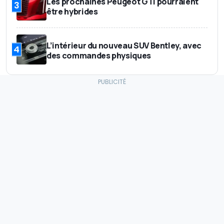
Les prochaines Peugeot GTi pourraient
3
être hybrides
L’intérieur du nouveau SUV Bentley, avec
4
des commandes physiques