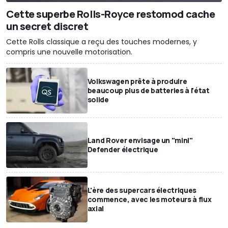
Cette superbe Rolls-Royce restomod cache
un secret discret
Cette Rolls classique a reçu des touches modernes, y
compris une nouvelle motorisation.
Volkswagen prête à produire
beaucoup plus de batteries à l'état
solide
Land Rover envisage un "mini"
Defender électrique
L'ère des supercars électriques
commence, avec les moteurs à flux
axial