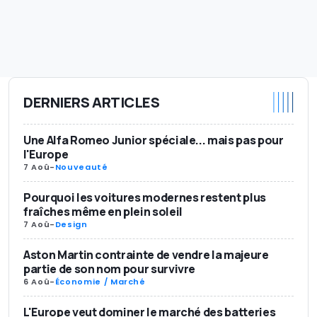
DERNIERS ARTICLES
Une Alfa Romeo Junior spéciale... mais pas pour
l'Europe
7 Aoû
-
Nouveauté
Pourquoi les voitures modernes restent plus
fraîches même en plein soleil
7 Aoû
-
Design
Aston Martin contrainte de vendre la majeure
partie de son nom pour survivre
6 Aoû
-
Économie / Marché
L'Europe veut dominer le marché des batteries