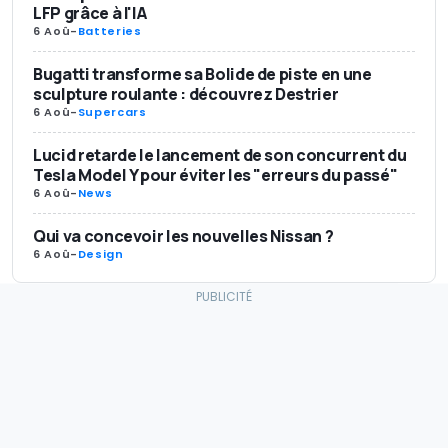
LFP grâce à l'IA
6 Aoû
-
Batteries
Bugatti transforme sa Bolide de piste en une
sculpture roulante : découvrez Destrier
6 Aoû
-
Supercars
Lucid retarde le lancement de son concurrent du
Tesla Model Y pour éviter les "erreurs du passé"
6 Aoû
-
News
Qui va concevoir les nouvelles Nissan ?
6 Aoû
-
Design