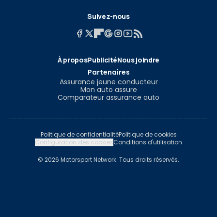
Suivez-nous
À propos
Publicité
Nous joindre
Partenaires
Assurance jeune conducteur
Mon auto assure
Comparateur assurance auto
Politique de confidentialité
Politique de cookies
Configuration des cookies
Conditions d'utilisation
© 2026 Motorsport Network. Tous droits réservés.