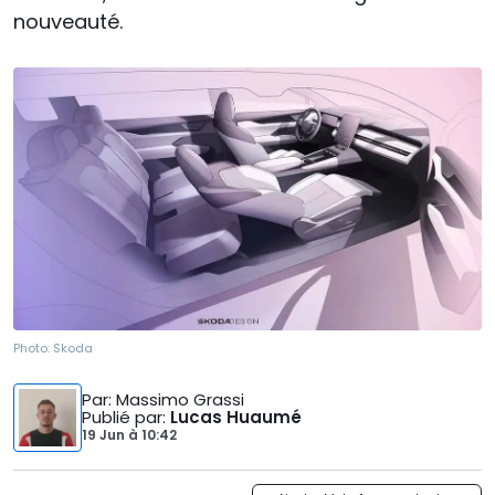
nouveauté.
Photo:
Skoda
Par
: Massimo Grassi
Publié par
:
Lucas Huaumé
19 Jun
à
10:42