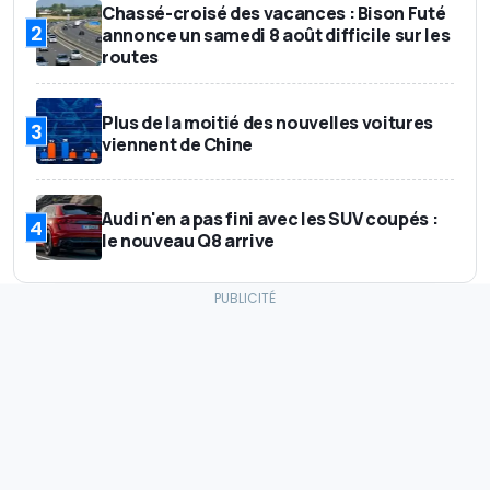
Chassé-croisé des vacances : Bison Futé
2
annonce un samedi 8 août difficile sur les
routes
Plus de la moitié des nouvelles voitures
3
viennent de Chine
Audi n'en a pas fini avec les SUV coupés :
4
le nouveau Q8 arrive