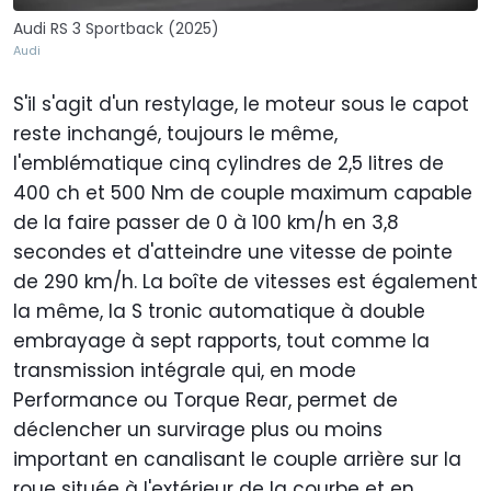
Audi RS 3 Sportback (2025)
Audi
S'il s'agit d'un restylage, le moteur sous le capot
reste inchangé, toujours le même,
l'emblématique cinq cylindres de 2,5 litres de
400 ch et 500 Nm de couple maximum capable
de la faire passer de 0 à 100 km/h en 3,8
secondes et d'atteindre une vitesse de pointe
de 290 km/h. La boîte de vitesses est également
la même, la S tronic automatique à double
embrayage à sept rapports, tout comme la
transmission intégrale qui, en mode
Performance ou Torque Rear, permet de
déclencher un survirage plus ou moins
important en canalisant le couple arrière sur la
roue située à l'extérieur de la courbe et en