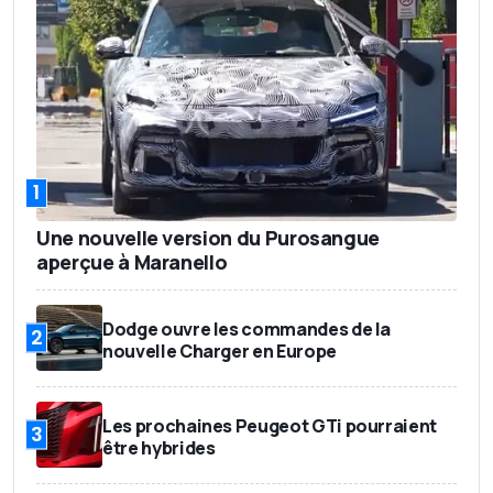
1
Une nouvelle version du Purosangue
aperçue à Maranello
Dodge ouvre les commandes de la
2
nouvelle Charger en Europe
Les prochaines Peugeot GTi pourraient
3
être hybrides