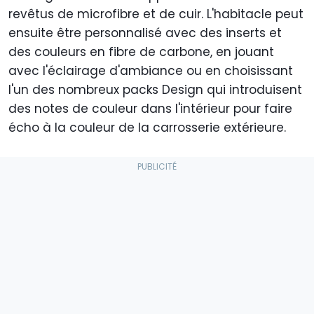
revêtus de microfibre et de cuir. L'habitacle peut
ensuite être personnalisé avec des inserts et
des couleurs en fibre de carbone, en jouant
avec l'éclairage d'ambiance ou en choisissant
l'un des nombreux packs Design qui introduisent
des notes de couleur dans l'intérieur pour faire
écho à la couleur de la carrosserie extérieure.