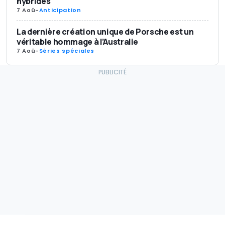
hybrides
7 Aoû
-
Anticipation
La dernière création unique de Porsche est un
véritable hommage à l’Australie
7 Aoû
-
Séries spéciales