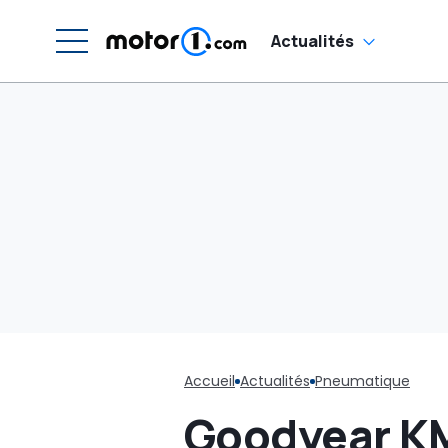
Actualités
Accueil
Actualités
Pneumatique
Goodyear KM