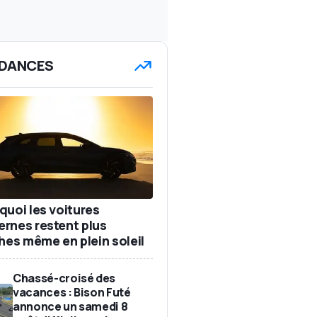
DANCES
quoi les voitures
rnes restent plus
ches même en plein soleil
Chassé-croisé des
vacances : Bison Futé
annonce un samedi 8