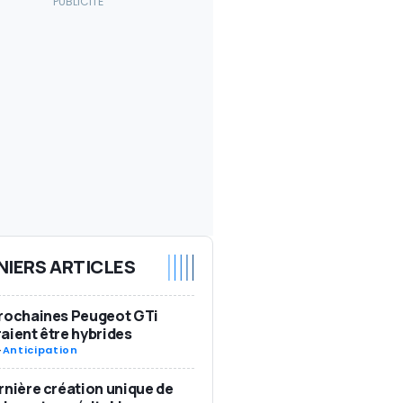
NIERS ARTICLES
rochaines Peugeot GTi
aient être hybrides
-
Anticipation
rnière création unique de