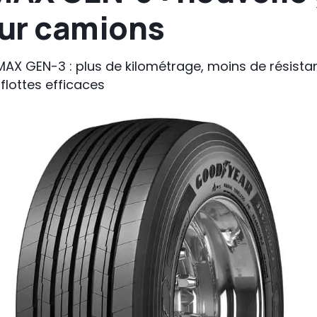
ur camions
X GEN-3 : plus de kilométrage, moins de résista
flottes efficaces