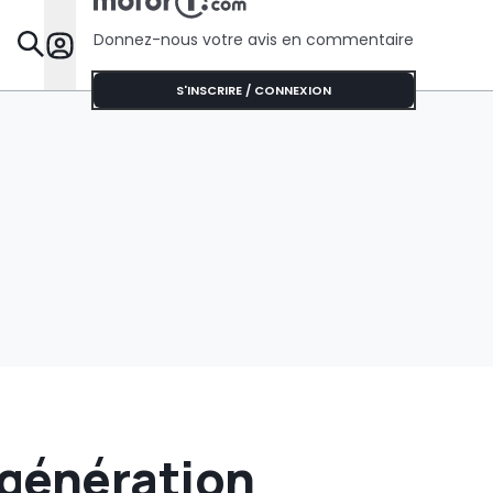
l’Australie
Donnez-nous votre avis en commentaire
Dossie
S'INSCRIRE / CONNEXION
 génération