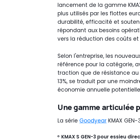
lancement de la gamme KMAX G
plus utilisés par les flottes e
durabilité, efficacité et souten
répondant aux besoins opérati
vers la réduction des coûts et
Selon l'entreprise, les nouvea
référence pour la catégorie, 
traction que de résistance au 
13%, se traduit par une moin
économie annuelle potentielle
Une gamme articulée p
La série
Goodyear
KMAX GEN-3 
KMAX S GEN-3 pour essieu dire