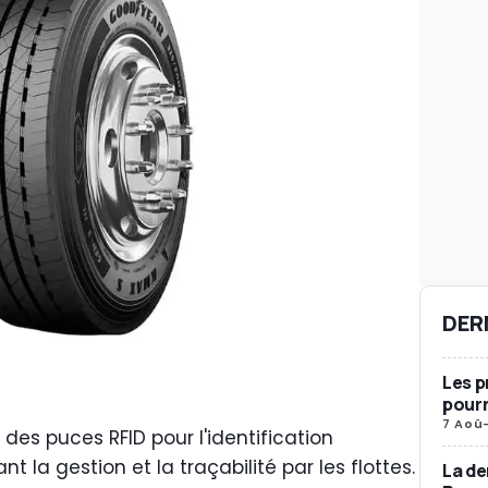
DER
Les p
pourr
7 Aoû
s puces RFID pour l'identification
t la gestion et la traçabilité par les flottes.
La de