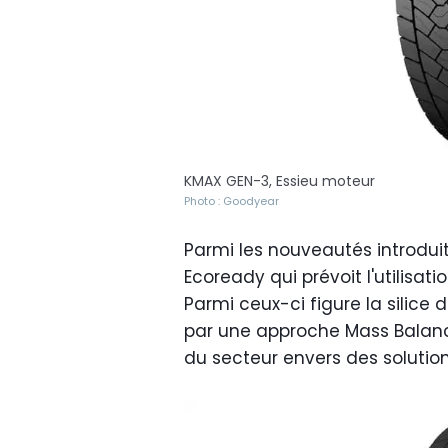
KMAX GEN-3, Essieu moteur
Photo : Goodyear
Parmi les nouveautés introduit
Ecoready qui prévoit l'utilisa
Parmi ceux-ci figure la silice 
par une approche Mass Balance
du secteur envers des soluti