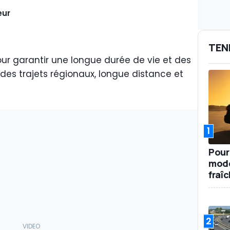
eur
TEN
ur garantir une longue durée de vie et des
es trajets régionaux, longue distance et
1
Pour
mode
fraî
2