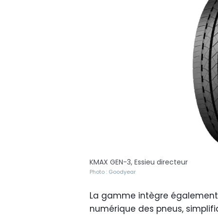
KMAX GEN-3, Essieu directeur
Photo : Goodyear
La gamme intègre également de
numérique des pneus, simplifian