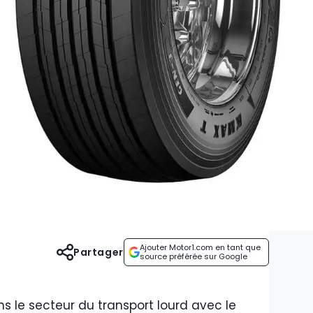
Ajouter Motor1.com en tant que
Partager
source préférée sur Google
s le secteur du transport lourd avec le