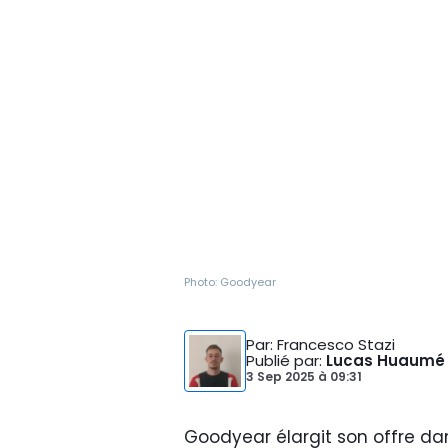
Photo:
Goodyear
Par
: Francesco Stazi
Publié par
:
Lucas Huaumé
3 Sep 2025
à
09:31
Goodyear élargit son offre dan