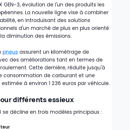
EN-3, évolution de l'un des produits les
uropéennes. La nouvelle ligne vise à combiner
abilité, en introduisant des solutions
onnels d'un marché de plus en plus orienté
 la diminution des émissions.
ux
pneus
assurent un kilométrage de
avec des améliorations tant en termes de
roulement. Cette dernière, réduite jusqu'à
dre consommation de carburant et une
 estimée à environ 1 236 euros par véhicule.
our différents essieux
se décline en trois modèles principaux :
cteur